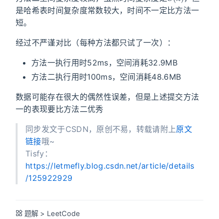
是哈希表时间复杂度常数较大，时间不一定比方法一
短。
经过不严谨对比（每种方法都只试了一次）：
方法一执行用时52ms，空间消耗32.9MB
方法二执行用时100ms，空间消耗48.6MB
数据可能存在很大的偶然性误差，但是上述提交方法
一的表现要比方法二优秀
同步发文于CSDN，原创不易，转载请附上
原文
链接
哦~
Tisfy：
https://letmefly.blog.csdn.net/article/details
/125922929
题解
>
LeetCode