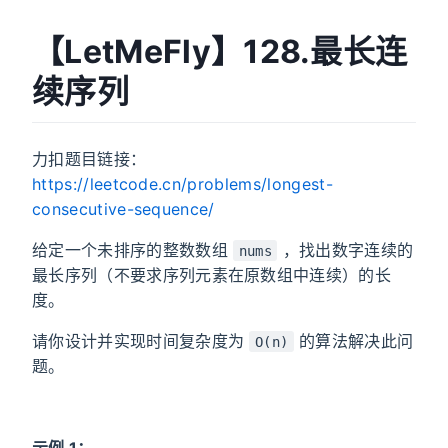
【LetMeFly】128.最长连
续序列
力扣题目链接：
https://leetcode.cn/problems/longest-
consecutive-sequence/
给定一个未排序的整数数组
，找出数字连续的
nums
最长序列（不要求序列元素在原数组中连续）的长
度。
请你设计并实现时间复杂度为
的算法解决此问
O(n)
题。
示例 1：