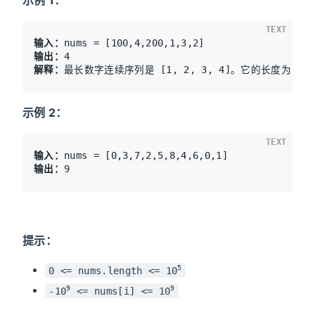
TEXT
输入：
输出：
解释：
最长数字连续序列是 
[1, 2, 3, 4]。它的长度为 4。
示例 2：
TEXT
输入：
输出：
提示：
5
0 <= nums.length <= 10
9
9
-10
<= nums[i] <= 10