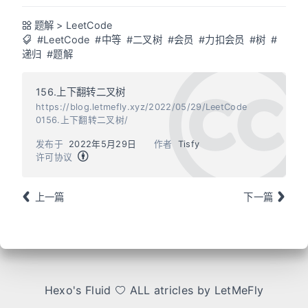
题解
>
LeetCode
#LeetCode
#中等
#二叉树
#会员
#力扣会员
#树
#
递归
#题解
156.上下翻转二叉树
https://blog.letmefly.xyz/2022/05/29/LeetCode
0156.上下翻转二叉树/
发布于
2022年5月29日
作者
Tisfy
许可协议
上一篇
下一篇
Hexo
's
Fluid
ALL atricles by LetMeFly