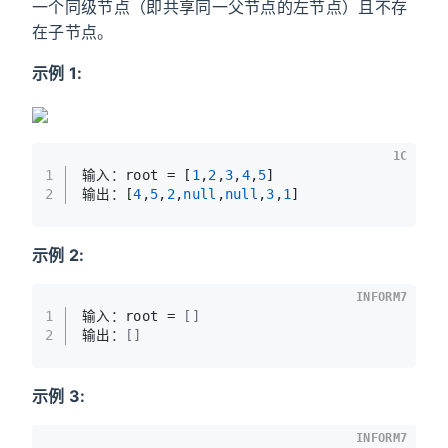
一个同级节点（即共享同一父节点的左节点）且不存
在子节点。
示例 1:
1C
1
输入：root 
=
 [
1
,
2
,
3
,
4
,
5
]
2
输出：[
4
,
5
,
2
,
null
,
null
,
3
,
1
]
示例 2:
INFORM7
1
输入：root = 
[]
2
输出：
[]
示例 3:
INFORM7