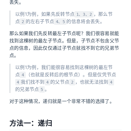
丢失。
以例1为例，如果先反转节点
，那么节
1、3、2
点
的左右子节点
的信息将会丢失。
2
4、5
那么如果我们先反转最左子节点呢？我们很容易就能
找到这棵树的最左子节点。但是，子节点不包含父节
点的信息，因此仅仅通过子节点就找不到它的兄弟节
点。
以例1为例，我们能很容易找到这棵树的最左节
点
（也就是反转后的根节点）。但是仅凭节点
4
我们找不到
的父节点
，也就无法找到
4
4
2
4
的兄弟节点
。
5
对于这种情况，递归就是一个非常不错的选择了。
方法一：递归