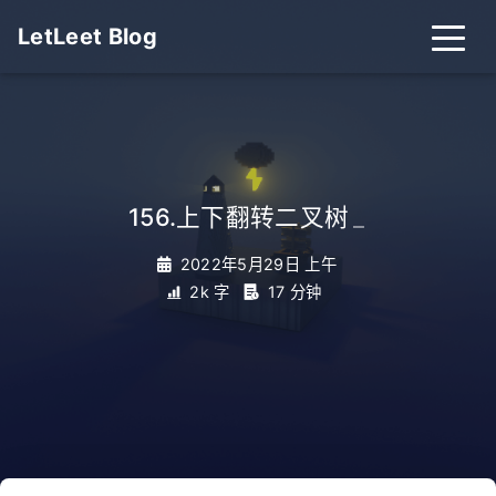
LetLeet Blog
156.上下翻转二叉树
_
2022年5月29日 上午
2k 字
17 分钟