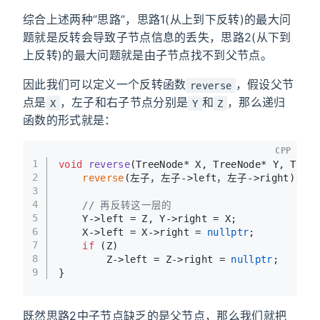
综合上述两种“思路”，思路1(从上到下反转)的最大问
题就是反转会导致子节点信息的丢失，思路2(从下到
上反转)的最大问题就是由子节点找不到父节点。
因此我们可以定义一个反转函数
，假设父节
reverse
点是
，左子和右子节点分别是
和
，那么递归
X
Y
Z
函数的形式就是：
CPP
1
void
reverse
(TreeNode* X, TreeNode* Y, Tree
2
reverse
(左子，左子->left，左子->right);  
3
4
// 再反转这一层的
5
    Y->left = Z, Y->right = X;
6
    X->left = X->right = 
nullptr
;
7
if
 (Z)
8
        Z->left = Z->right = 
nullptr
;
9
}
既然思路2中子节点缺乏的是父节点，那么我们就把