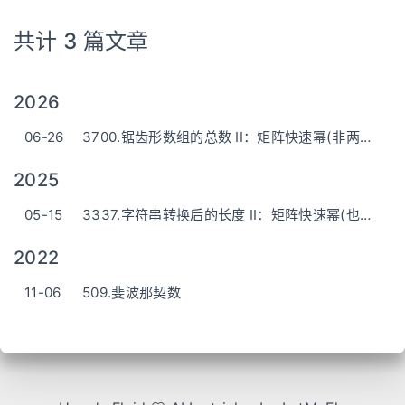
共计 3 篇文章
2026
06-26
3700.锯齿形数组的总数 II：矩阵快速幂(非两行的解法)
2025
05-15
3337.字符串转换后的长度 II：矩阵快速幂(也没有想象中的那么高级啦)
2022
11-06
509.斐波那契数