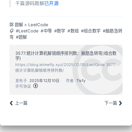
千篇源码题解
已开源
题解
>
LeetCode
#LeetCode
#中等
#数学
#数组
#组合数学
#脑筋急转
弯
#题解
3577.统计计算机解锁顺序排列数：脑筋急转弯(组合数
学)
https://blog.letmefly.xyz/2025/12/10/LeetCode 3577.
统计计算机解锁顺序排列数/
发布于
2025年12月10日
作者
Tisfy
许可协议
上一篇
下一篇