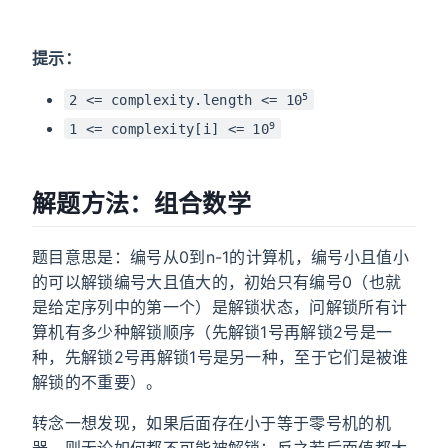
提示：
5
2 <= complexity.length <= 10
9
1 <= complexity[i] <= 10
解题方法：组合数学
题目意思是：编号从0到n-1的计算机，编号小且值小
的可以解锁编号大且值大的，初始只有编号0（也就
是给定序列中的第一个）是解锁状态，问解锁所有计
算机有多少种解锁顺序（先解锁1号再解锁2号是一
种，先解锁2号再解锁1号是另一种，至于它们是被谁
解锁的不重要）。
转念一想发现，如果后面存在小于等于
零号机
的机
器，则无论如何都不可能被解锁；反之若后面值都大