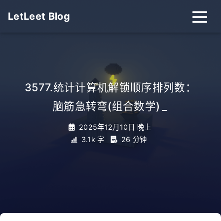
LetLeet Blog
3577.统计计算机解锁顺序排列数：
脑筋急转弯(组合数学)
_
2025年12月10日 晚上
3.1k 字
26 分钟