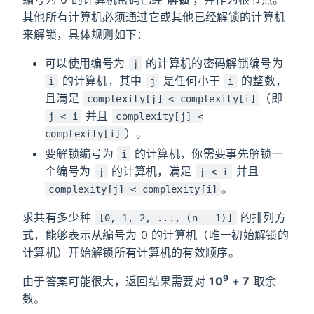
其他所有计算机必须通过它或其他已经解锁的计算机
来解锁，具体规则如下：
可以使用编号为
的计算机的密码解锁编号为
j
的计算机，其中
是任何小于
的整数，
i
j
i
且满足
（即
complexity[j] < complexity[i]
并且
j < i
complexity[j] <
）。
complexity[i]
要解锁编号为
的计算机，你需要事先解锁一
i
个编号为
的计算机，满足
并且
j
j < i
。
complexity[j] < complexity[i]
求共有多少种
的排列方
[0, 1, 2, ..., (n - 1)]
式，能够表示从编号为 0 的计算机（唯一初始解锁的
计算机）开始解锁所有计算机的有效顺序。
9
由于答案可能很大，返回结果需要对
10
+ 7
取余
数。