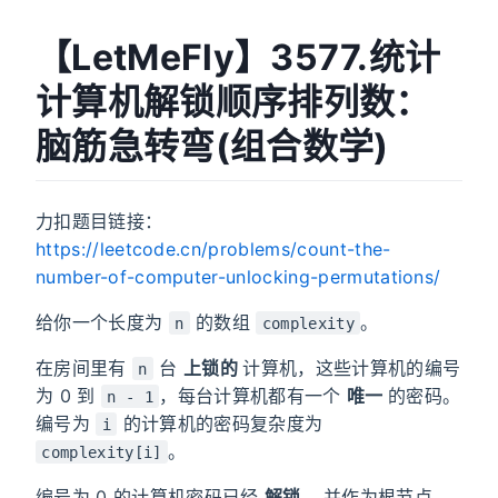
【LetMeFly】3577.统计
计算机解锁顺序排列数：
脑筋急转弯(组合数学)
力扣题目链接：
https://leetcode.cn/problems/count-the-
number-of-computer-unlocking-permutations/
给你一个长度为
的数组
。
n
complexity
在房间里有
台
上锁的
计算机，这些计算机的编号
n
为 0 到
，每台计算机都有一个
唯一
的密码。
n - 1
编号为
的计算机的密码复杂度为
i
。
complexity[i]
编号为 0 的计算机密码已经
解锁
，并作为根节点。