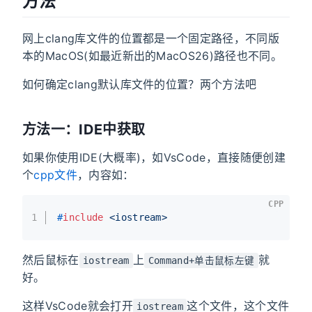
方法
网上clang库文件的位置都是一个固定路径，不同版
本的MacOS(如最近新出的MacOS26)路径也不同。
如何确定clang默认库文件的位置？两个方法吧
方法一：IDE中获取
如果你使用IDE(大概率)，如VsCode，直接随便创建
个
cpp
文件
，内容如：
CPP
1
#
include
<iostream>
然后鼠标在
上
就
iostream
Command+单击鼠标左键
好。
这样VsCode就会打开
这个文件，这个文件
iostream