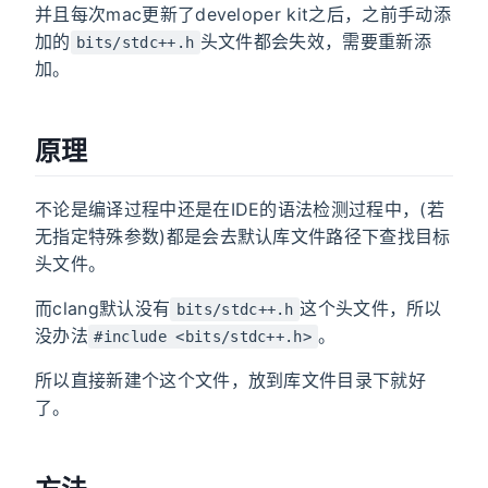
并且每次mac更新了developer kit之后，之前手动添
加的
头文件都会失效，需要重新添
bits/stdc++.h
加。
原理
不论是编译过程中还是在IDE的语法检测过程中，(若
无指定特殊参数)都是会去默认库文件路径下查找目标
头文件。
而clang默认没有
这个头文件，所以
bits/stdc++.h
没办法
。
#include <bits/stdc++.h>
所以直接新建个这个文件，放到库文件目录下就好
了。