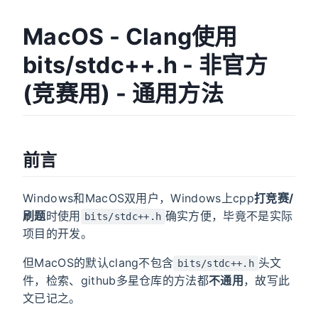
MacOS - Clang使用
bits/stdc++.h - 非官方
(竞赛用) - 通用方法
前言
Windows和MacOS双用户，Windows上cpp
打竞赛/
刷题
时使用
确实方便，毕竟不是实际
bits/stdc++.h
项目的开发。
但MacOS的默认clang不包含
头文
bits/stdc++.h
件，检索、github多星仓库的方法都
不通用
，故写此
文已记之。