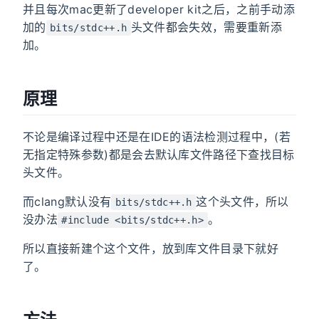
并且每次mac更新了developer kit之后，之前手动添
加的
头文件都会失效，需要重新添
bits/stdc++.h
加。
原理
不论是编译过程中还是在IDE的语法检测过程中，(若
无指定特殊参数)都是会去默认库文件路径下查找目标
头文件。
而clang默认没有
这个头文件，所以
bits/stdc++.h
没办法
。
#include <bits/stdc++.h>
所以直接新建个这个文件，放到库文件目录下就好
了。