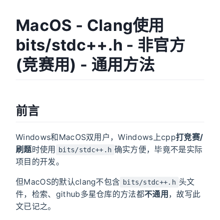
MacOS - Clang使用
bits/stdc++.h - 非官方
(竞赛用) - 通用方法
前言
Windows和MacOS双用户，Windows上cpp
打竞赛/
刷题
时使用
确实方便，毕竟不是实际
bits/stdc++.h
项目的开发。
但MacOS的默认clang不包含
头文
bits/stdc++.h
件，检索、github多星仓库的方法都
不通用
，故写此
文已记之。