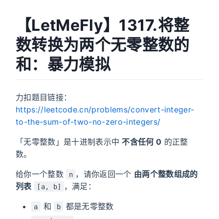
【LetMeFly】1317.将整
数转换为两个无零整数的
和：暴力模拟
力扣题目链接：
https://leetcode.cn/problems/convert-integer-
to-the-sum-of-two-no-zero-integers/
「无零整数」是十进制表示中
不含任何 0
的正整
数。
给你一个整数
，请你返回一个
由两个整数组成的
n
列表
，满足：
[a, b]
和
都是无零整数
a
b