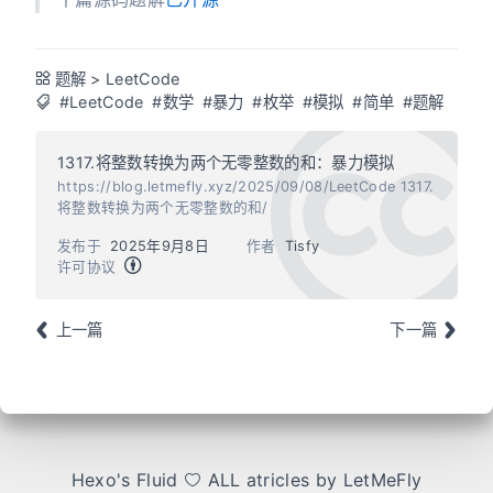
题解
>
LeetCode
#LeetCode
#数学
#暴力
#枚举
#模拟
#简单
#题解
1317.将整数转换为两个无零整数的和：暴力模拟
https://blog.letmefly.xyz/2025/09/08/LeetCode 1317.
将整数转换为两个无零整数的和/
发布于
2025年9月8日
作者
Tisfy
许可协议
上一篇
下一篇
Hexo
's
Fluid
ALL atricles by LetMeFly