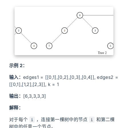
示例 2：
输入：
edges1 = [[0,1],[0,2],[0,3],[0,4]], edges2 =
[[0,1],[1,2],[2,3]], k = 1
输出：
[6,3,3,3,3]
解释：
对于每个
，连接第一棵树中的节点
和第二棵
i
i
树中的任意一个节点。