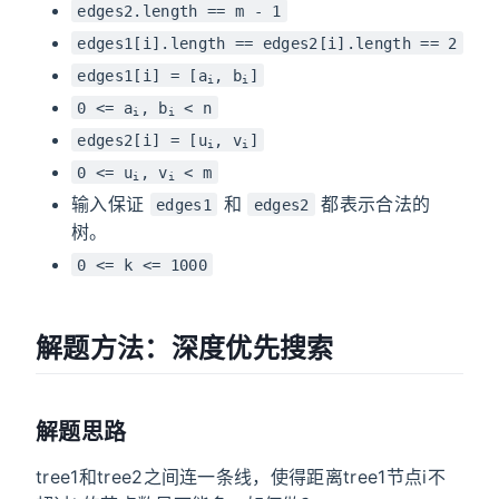
edges2.length == m - 1
edges1[i].length == edges2[i].length == 2
edges1[i] = [a
, b
]
i
i
0 <= a
, b
< n
i
i
edges2[i] = [u
, v
]
i
i
0 <= u
, v
< m
i
i
输入保证
和
都表示合法的
edges1
edges2
树。
0 <= k <= 1000
解题方法：深度优先搜索
解题思路
tree1和tree2之间连一条线，使得距离tree1节点i不