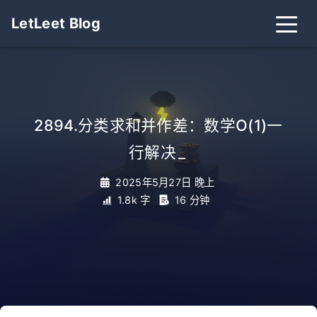
LetLeet Blog
2894.分类求和并作差：数学O(1)一
行解决
_
2025年5月27日 晚上
1.8k 字
16 分钟