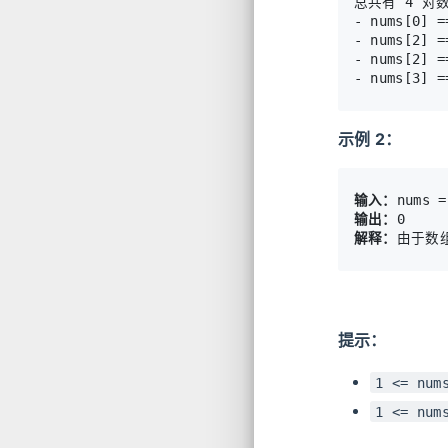
总共有 4 对
- nums[0] 
- nums[2] 
- nums[2] 
示例 2：
输入：
输出：
解释：
提示：
1 <= num
1 <= num