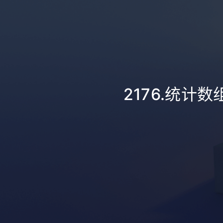
2176.统