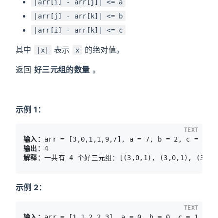
|arr[i] - arr[j]| <= a
|arr[j] - arr[k]| <= b
|arr[i] - arr[k]| <= c
其中
表示
的绝对值。
|x|
x
返回
好三元组的数量
。
示例 1：
TEXT
输入：
输出：
解释：
示例 2：
TEXT
输入：