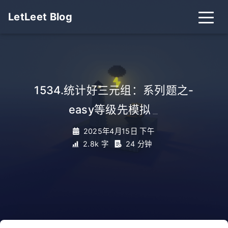
LetLeet Blog
1534.统计好三元组：系列题之-
easy等级先模拟
_
2025年4月15日 下午
2.8k 字
24 分钟