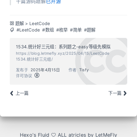
千篇源码题解
已开源
题解
>
LeetCode
#LeetCode
#数组
#枚举
#简单
#题解
1534.统计好三元组：系列题之-easy等级先模拟
https://blog.letmefly.xyz/2025/04/15/LeetCode
1534.统计好三元组/
发布于
2025年4月15日
作者
Tisfy
许可协议
上一篇
下一篇
Hexo
's
Fluid
ALL atricles by LetMeFly