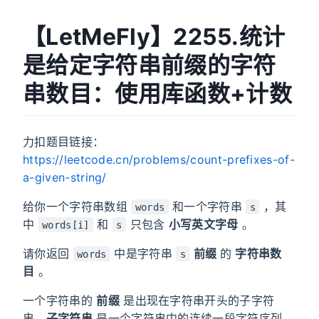
【LetMeFly】2255.统计
是给定字符串前缀的字符
串数目：使用库函数+计数
力扣题目链接：
https://leetcode.cn/problems/count-prefixes-of-
a-given-string/
给你一个字符串数组
和一个字符串
，其
words
s
中
和
只包含
小写英文字母
。
words[i]
s
请你返回
中是字符串
前缀
的
字符串数
words
s
目
。
一个字符串的
前缀
是出现在字符串开头的子字符
串。
子字符串
是一个字符串中的连续一段字符序列。