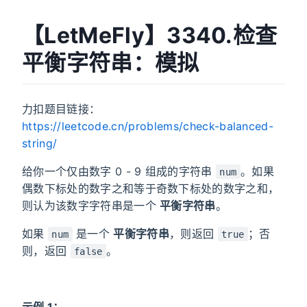
【LetMeFly】3340.检查
平衡字符串：模拟
力扣题目链接：
https://leetcode.cn/problems/check-balanced-
string/
给你一个仅由数字 0 - 9 组成的字符串
。如果
num
偶数下标处的数字之和等于奇数下标处的数字之和，
则认为该数字字符串是一个
平衡字符串
。
如果
是一个
平衡字符串
，则返回
；否
num
true
则，返回
。
false
示例 1：