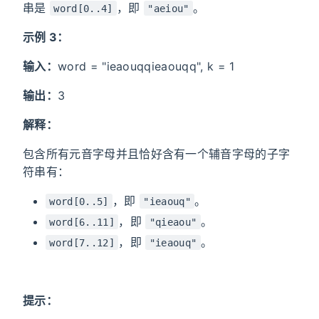
串是
，即
。
word[0..4]
"aeiou"
示例 3：
输入：
word = "ieaouqqieaouqq", k = 1
输出：
3
解释：
包含所有元音字母并且恰好含有一个辅音字母的子字
符串有：
，即
。
word[0..5]
"ieaouq"
，即
。
word[6..11]
"qieaou"
，即
。
word[7..12]
"ieaouq"
提示：