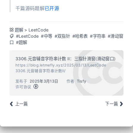
千篇源码题解
已开源
题解
>
LeetCode
#LeetCode
#中等
#双指针
#哈希表
#字符串
#滑动窗
口
#题解
3306.元音辅音字符串计数 II：三指针滑窗(滑动窗口)
https://blog.letmefly.xyz/2025/03/13/LeetCode
3306.元音辅音字符串计数II/
发布于
2025年3月13日
作者
Tisfy
许可协议
上一篇
下一篇