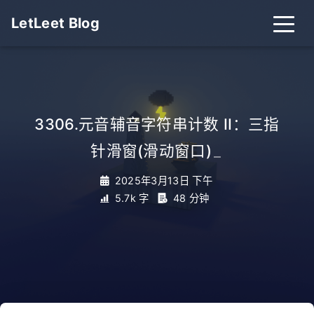
LetLeet Blog
3306.元音辅音字符串计数 II：三指
针滑窗(滑动窗口)
_
2025年3月13日 下午
5.7k 字
48 分钟