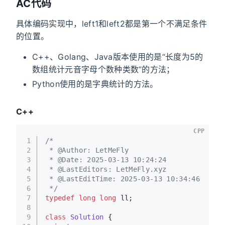
AC代码
具体编码实现中，left1和left2都是第一个不满足条件
的位置。
C++、Golang、Java版本使用的是“长度为5的
数组统计元音字母个数种类数”的方法；
Python使用的是字典统计的方法。
C++
CPP
1
/*
2
 * @Author: LetMeFly
3
 * @Date: 2025-03-13 10:24:24
4
 * @LastEditors: LetMeFly.xyz
5
 * @LastEditTime: 2025-03-13 10:34:46
6
 */
7
typedef
long
long
 ll;
8
9
class
Solution
 {