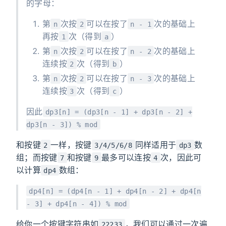
的字母：
第
次按
可以在按了
次的基础上
n
2
n - 1
再按
次（得到
）
1
a
第
次按
可以在按了
次的基础上
n
2
n - 2
连续按
次（得到
）
2
b
第
次按
可以在按了
次的基础上
n
2
n - 3
连续按
次（得到
）
3
c
因此
dp3[n] = (dp3[n - 1] + dp3[n - 2] +
dp3[n - 3]) % mod
和按键
一样，按键
同样适用于
数
2
3/4/5/6/8
dp3
组；而按键
和按键
最多可以连按
次，因此可
7
9
4
以计算
数组：
dp4
dp4[n] = (dp4[n - 1] + dp4[n - 2] + dp4[n
- 3] + dp4[n - 4]) % mod
给你一个按键字符串如
，我们可以通过一次遍
22233