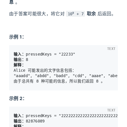
息
。
由于答案可能很大，将它对
取余
后返回。
9
10
+ 7
示例 1：
TEXT
输入：
输出：
解释：
Alice 可能发出的文字信息包括：

"aaadd", "abdd", "badd", "cdd", "aaae", "abe", 
示例 2：
TEXT
输入：
输出：
解释：