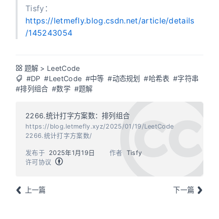
Tisfy：
https://letmefly.blog.csdn.net/article/details
/145243054
题解
>
LeetCode
#DP
#LeetCode
#中等
#动态规划
#哈希表
#字符串
#排列组合
#数学
#题解
2266.统计打字方案数：排列组合
https://blog.letmefly.xyz/2025/01/19/LeetCode
2266.统计打字方案数/
发布于
2025年1月19日
作者
Tisfy
许可协议
上一篇
下一篇