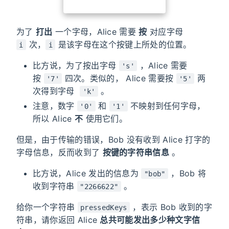
为了
打出
一个字母，Alice 需要
按
对应字母
次，
是该字母在这个按键上所处的位置。
i
i
比方说，为了按出字母
，Alice 需要
's'
按
四次。类似的， Alice 需要按
两
'7'
'5'
次得到字母
。
'k'
注意，数字
和
不映射到任何字母，
'0'
'1'
所以 Alice
不
使用它们。
但是，由于传输的错误，Bob 没有收到 Alice 打字的
字母信息，反而收到了
按键的字符串信息
。
比方说，Alice 发出的信息为
，Bob 将
"bob"
收到字符串
。
"2266622"
给你一个字符串
，表示 Bob 收到的字
pressedKeys
符串，请你返回 Alice
总共可能发出多少种文字信