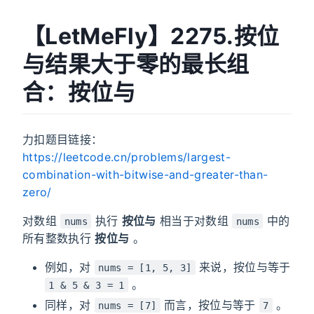
【LetMeFly】2275.按位
与结果大于零的最长组
合：按位与
力扣题目链接：
https://leetcode.cn/problems/largest-
combination-with-bitwise-and-greater-than-
zero/
对数组
执行
按位与
相当于对数组
中的
nums
nums
所有整数执行
按位与
。
例如，对
来说，按位与等于
nums = [1, 5, 3]
。
1 & 5 & 3 = 1
同样，对
而言，按位与等于
。
nums = [7]
7