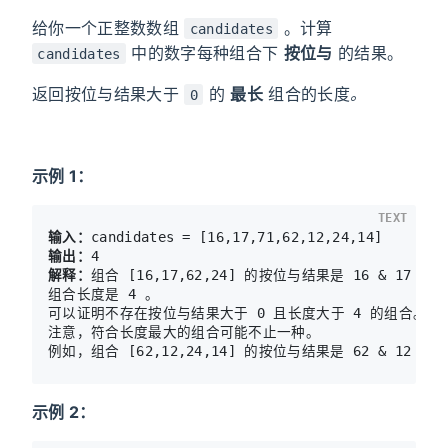
给你一个正整数数组
。计算
candidates
中的数字每种组合下
按位与
的结果。
candidates
返回按位与结果大于
的
最长
组合的长度
。
0
示例 1：
TEXT
输入：
输出：
解释：
组合 [16,17,62,24] 的按位与结果是 16 & 17 & 62 
组合长度是 4 。

可以证明不存在按位与结果大于 0 且长度大于 4 的组合。

注意，符合长度最大的组合可能不止一种。

示例 2：