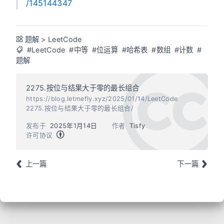
/145144347
题解
>
LeetCode
#LeetCode
#中等
#位运算
#哈希表
#数组
#计数
#
题解
2275.按位与结果大于零的最长组合
https://blog.letmefly.xyz/2025/01/14/LeetCode
2275.按位与结果大于零的最长组合/
发布于
2025年1月14日
作者
Tisfy
许可协议
上一篇
下一篇