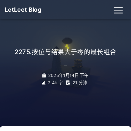
LetLeet Blog
2275.按位与结果大于零的最长组合
_
2025年1月14日 下午
2.4k 字
21 分钟