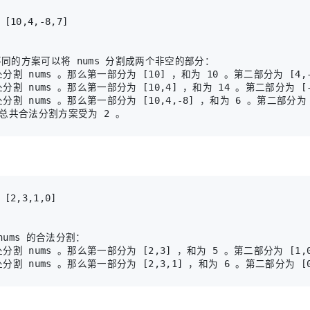
不同的方案可以将 nums 分割成两个非空的部分：

处分割 nums 。那么第一部分为 [10] ，和为 10 。第二部分为 [4,-
处分割 nums 。那么第一部分为 [10,4] ，和为 14 。第二部分为 [-
处分割 nums 。那么第一部分为 [10,4,-8] ，和为 6 。第二部分为 
nums 的合法分割：

处分割 nums 。那么第一部分为 [2,3] ，和为 5 。第二部分为 [1,0