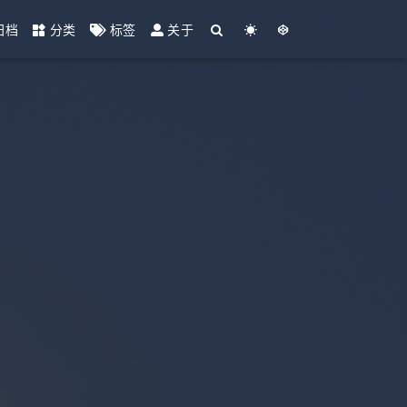
归档
分类
标签
关于