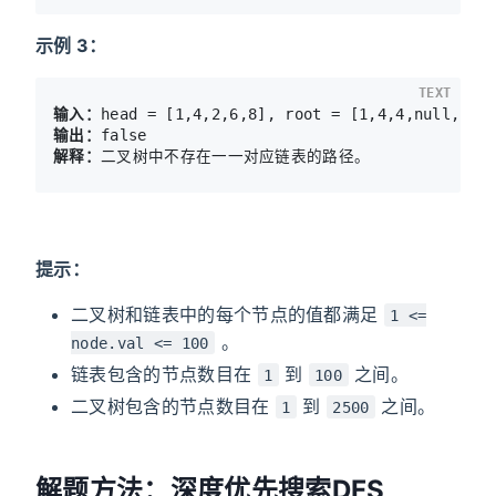
示例 3：
TEXT
输入：
输出：
解释：
提示：
二叉树和链表中的每个节点的值都满足
1 <=
。
node.val <= 100
链表包含的节点数目在
到
之间。
1
100
二叉树包含的节点数目在
到
之间。
1
2500
解题方法：深度优先搜索DFS