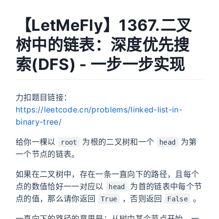
【LetMeFly】1367.二叉
树中的链表：深度优先搜
索(DFS) - 一步一步实现
力扣题目链接：
https://leetcode.cn/problems/linked-list-in-
binary-tree/
给你一棵以
为根的二叉树和一个
为第
root
head
一个节点的链表。
如果在二叉树中，存在一条一直向下的路径，且每个
点的数值恰好一一对应以
为首的链表中每个节
head
点的值，那么请你返回
，否则返回
。
True
False
一直向下的路径的意思是：从树中某个节点开始，一