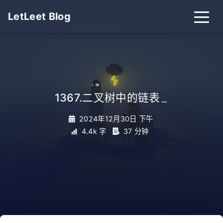
LetLeet Blog
1367.二叉树中的链表
_
2024年12月30日 下午
4.4k 字
37 分钟