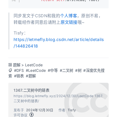
同步发文于CSDN和我的
个人博客
，原创不易，
转载经作者同意后请附上
原文链接
哦~
Tisfy：
https://letmefly.blog.csdn.net/article/details
/144826418
题解
>
LeetCode
#DFS
#LeetCode
#中等
#二叉树
#树
#深度优先搜
索
#链表
#题解
1367.二叉树中的链表
https://blog.letmefly.xyz/2024/12/30/LeetCode 1367.
二叉树中的链表/
发布于
2024年12月30日
作者
Tisfy
许可协议