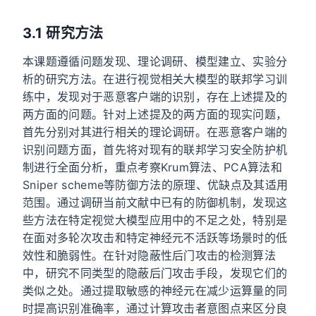
3.1 研究方法
本课题遵循问题发现、理论调研、模型建立、实验分
析的研究方法。在进行视觉相关大模型的联邦学习训
练中，发现对于恶意客户端的识别，存在上述提及的
两方面的问题。针对上述提及的两方面的现实问题，
首先分别对其进行相关的理论调研。在恶意客户端的
识别问题方面，首先将对现有的联邦学习安全防护机
制进行全面分析，重点考察Krum算法、PCA算法和
Sniper scheme等防御方法的原理、优缺点及其适用
范围。通过调研当前文献中已有的防御机制，发现这
些方法在特定视觉大模型应用中的不足之处，特别是
在面对多轮次攻击和特定神经元不活跃等场景时的低
效性和脆弱性。在针对隐蔽性后门攻击的检测算法
中，研究不同类型的隐蔽后门攻击手段，发现它们的
类似之处。通过提取敏感的神经元在减少运算量的同
时提高识别准确率，通过计算攻击者意图点来区分良