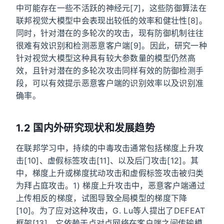
中可能存在一些不活跃的神经元[7]，这些防御算法在
联邦视觉大模型中会表现出较低的效率和健壮性[8]。
同时，针对潜在的多轮次的攻击，现有防御机制往往
很难有效识别和检测恶意客户端[9]。因此，研究一种
针对视觉大模型这种具有较大参数量的模型仍然高
效，且针对潜在的多轮次攻击同样有效的防御检测手
段，可以有效提示恶意客户端的识别效率以及识别准
确率。
1.2 国内外研究现状和发展趋势
在联邦学习中，持续的中毒攻击通常包括梯度上升攻
击[10]、虚假标签攻击[11]、以及后门攻击[12]。其
中，梯度上升或梯度扰动攻击和虚假标签攻击被归类
为拜占庭攻击。1) 梯度上升攻击中，恶意客户端通过
上传相反的梯度，试图导致全局模型的梯度下降
[10]。为了应对这种攻击，G. Lu等人提出了DEFEAT
框架[13]，它依赖于点对点网络在客户端之间传输模