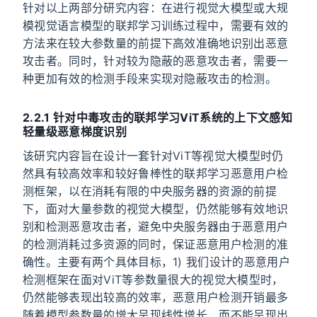
针对以上两部分研究内容：在进行视觉大模型或大规
模视觉语言模型的联邦学习训练过程中，需要有效的
方法来在较大参数量的前提下高效准确地识别出恶意
攻击者。同时，针对较为隐蔽的恶意攻击者，需要一
种更加有效的检测手段来实现对隐蔽攻击的检测。
2.2.1 针对中毒攻击的联邦学习ViT系统的上下文感知
轻量级恶意梯度识别
该研究内容旨在设计一套针对ViT等视觉大模型时仍
然具有较高效率和较好鲁棒性的联邦学习恶意用户检
测框架，以在消耗有限的中央服务器的资源的前提
下，面对大量参数的视觉大模型，仍然能够有效地识
别和检测恶意攻击者，避免中央服务器由于恶意用户
的检测消耗过多资源的同时，保证恶意用户检测的准
确性。主要有两个具体目标，1) 我们设计的恶意用户
检测框架在面对ViT等参数量很大的视觉大模型时，
仍然能够表现出较高的效率，恶意用户检测开销最多
随着模型参数量的增大呈现线性增长，而不能呈现出