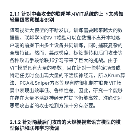
2.1.1 针对中毒攻击的联邦学习ViT系统的上下文感知
轻量级恶意梯度识别
随着视觉大模型的不断发展，训练需要越来越大的数
据量。联邦学习的ViT模型可以在数据不离开本地客
户端的前提下由多个设备共同训练，同时捕获复杂的
全局特征。然而，篡改梯度、标签翻转和后门攻击等
各种攻击手段给联邦学习带来了巨大的挑战。由于
ViT模型具有大量的参数，且在针对一些特定场景或
特定任务时会出现大量的不活跃神经元，所以Krum算
法、PCA和Sniper方案等现有防御机制在联邦ViT场
景中表现出效率低、鲁棒性差。因此，研究一个能够
在存在大量不活跃神经元前提下仍能高效、准确识别
恶意攻击者的攻击检测方法十分有必要。
2.1.2 针对隐蔽后门攻击的大规模视觉语言模型的模
型保护和联邦学习微调