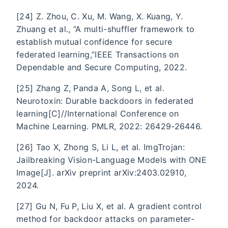
[24] Z. Zhou, C. Xu, M. Wang, X. Kuang, Y.
Zhuang et al., “A multi-shuffler framework to
establish mutual confidence for secure
federated learning,”IEEE Transactions on
Dependable and Secure Computing, 2022.
[25] Zhang Z, Panda A, Song L, et al.
Neurotoxin: Durable backdoors in federated
learning[C]//International Conference on
Machine Learning. PMLR, 2022: 26429-26446.
[26] Tao X, Zhong S, Li L, et al. ImgTrojan:
Jailbreaking Vision-Language Models with ONE
Image[J]. arXiv preprint arXiv:2403.02910,
2024.
[27] Gu N, Fu P, Liu X, et al. A gradient control
method for backdoor attacks on parameter-