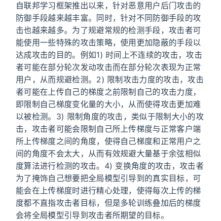
自联邦学习框架推出以来，针对恶意用户后门攻击的
防御手段越来越丰富。同时，针对不同防御手段的攻
击也越来越多。为了规避常规的检测手段，攻击者可
能使用一些特殊的攻击策略，使用更加隐蔽的手段以
达成攻击的目的。例如1) 时间上不连续的攻击，攻击
者可能在部分轮次发动攻击而在部分轮次表现为正常
用户，从而规避检测。2) 限制攻击力度的攻击，攻击
者可能在上传自己的梯度之前限制自己的攻击力度，
即限制自己梯度变化量的大小，从而使得攻击更加难
以被检测。3) 限制角度的攻击，类似于限制大小的攻
击，攻击者可能会限制自己所上传梯度与正常客户端
所上传梯度之间的角度，使得自己梯度和正常用户之
间的角度不会太大，从而有效规避大量基于余弦相似
度算法进行检测的攻击。4) 变换角度的攻击，攻击者
为了掩饰自己想要把全局模型引导到的真实目标，可
能会在上传梯度时进行精心处理，使得每次上传的梯
度都不直指攻击者目标，但是多轮训练叠加后的梯度
会将全局模型引导到攻击者所期望的目标。