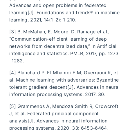
Advances and open problems in federated
learning[J]. Foundations and trends® in machine
learning, 2021, 14(1–2): 1-210.
[3] B. McMahan, E. Moore, D. Ramage et al.,
“Communication-efficient learning of deep
networks from decentralized data,” in Artificial
intelligence and statistics. PMLR, 2017, pp. 1273
–1282.
[4] Blanchard P, El Mhamdi E M, Guerraoui R, et
al. Machine learning with adversaries: Byzantine
tolerant gradient descent[J]. Advances in neural
information processing systems, 2017, 30.
[5] Grammenos A, Mendoza Smith R, Crowcroft
J, et al. Federated principal component
analysis[J]. Advances in neural information
processing systems, 2020, 33: 6453-6464.