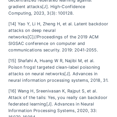
gradient attacks[J]. High-Confidence
Computing, 2023, 3(3): 100128.
[14] Yao Y, Li H, Zheng H, et al. Latent backdoor
attacks on deep neural
networks[C]//Proceedings of the 2019 ACM
SIGSAC conference on computer and
communications security. 2019: 2041-2055.
[15] Shafahi A, Huang W R, Najibi M, et al.
Poison frogs! targeted clean-label poisoning
attacks on neural networks[J]. Advances in
neural information processing systems, 2018, 31.
[16] Wang H, Sreenivasan K, Rajput S, et al.
Attack of the tails: Yes, you really can backdoor
federated learning[J]. Advances in Neural
Information Processing Systems, 2020, 33:
16070-16084.