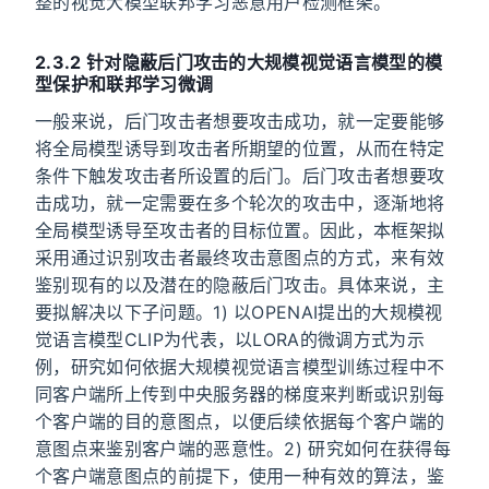
整的视觉大模型联邦学习恶意用户检测框架。
2.3.2 针对隐蔽后门攻击的大规模视觉语言模型的模
型保护和联邦学习微调
一般来说，后门攻击者想要攻击成功，就一定要能够
将全局模型诱导到攻击者所期望的位置，从而在特定
条件下触发攻击者所设置的后门。后门攻击者想要攻
击成功，就一定需要在多个轮次的攻击中，逐渐地将
全局模型诱导至攻击者的目标位置。因此，本框架拟
采用通过识别攻击者最终攻击意图点的方式，来有效
鉴别现有的以及潜在的隐蔽后门攻击。具体来说，主
要拟解决以下子问题。1) 以OPENAI提出的大规模视
觉语言模型CLIP为代表，以LORA的微调方式为示
例，研究如何依据大规模视觉语言模型训练过程中不
同客户端所上传到中央服务器的梯度来判断或识别每
个客户端的目的意图点，以便后续依据每个客户端的
意图点来鉴别客户端的恶意性。2) 研究如何在获得每
个客户端意图点的前提下，使用一种有效的算法，鉴