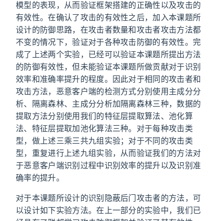
模型的表现，从而验证框架搭建的正确性以及攻击的
有效性。在确认了攻击的有效性之后，加入本课题所
设计的防御思路，在攻击者数量和攻击者攻击方法都
不变的情况下，验证对于各种攻击防御的有效性。完
成了上述两个实验，已经可以验证本课题所提出方法
的防御有效性，但未能验证本课题所做贡献对于识别
效率和准确率提升的程度。因此对于相同的攻击者和
攻击方法，恶意客户端的检测方式分别使用主成分分
析、隔离森林、主成分分析加隔离森林三种，数据的
提取方法分别使用我们的特征层提取算法、池化算
法、特征层提取加池化算法三种。对于每种攻击类
型，做上述三乘三共九组实验；对于不同的攻击类
型，重复进行上述九组实验，从而验证我们的方法对
于恶意客户端识别过程中识别效率的提升以及识别准
确率的提升。
对于本课题所设计的识别隐蔽后门攻击者的方法，可
以设计如下实验方法。在上一部分的实验中，我们已