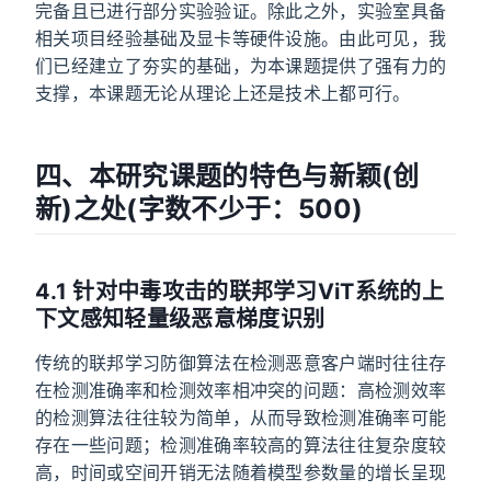
完备且已进行部分实验验证。除此之外，实验室具备
相关项目经验基础及显卡等硬件设施。由此可见，我
们已经建立了夯实的基础，为本课题提供了强有力的
支撑，本课题无论从理论上还是技术上都可行。
四、本研究课题的特色与新颖(创
新)之处(字数不少于：500)
4.1 针对中毒攻击的联邦学习ViT系统的上
下文感知轻量级恶意梯度识别
传统的联邦学习防御算法在检测恶意客户端时往往存
在检测准确率和检测效率相冲突的问题：高检测效率
的检测算法往往较为简单，从而导致检测准确率可能
存在一些问题；检测准确率较高的算法往往复杂度较
高，时间或空间开销无法随着模型参数量的增长呈现