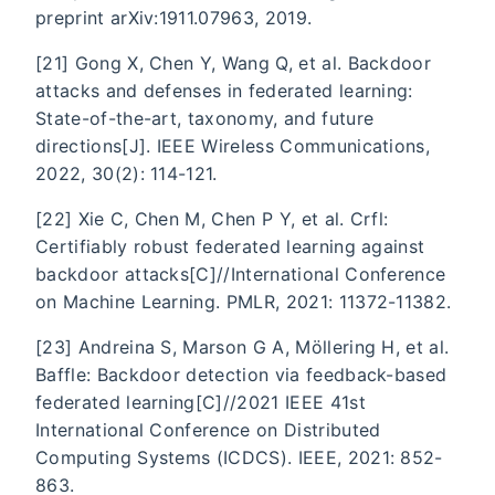
preprint arXiv:1911.07963, 2019.
[21] Gong X, Chen Y, Wang Q, et al. Backdoor
attacks and defenses in federated learning:
State-of-the-art, taxonomy, and future
directions[J]. IEEE Wireless Communications,
2022, 30(2): 114-121.
[22] Xie C, Chen M, Chen P Y, et al. Crfl:
Certifiably robust federated learning against
backdoor attacks[C]//International Conference
on Machine Learning. PMLR, 2021: 11372-11382.
[23] Andreina S, Marson G A, Möllering H, et al.
Baffle: Backdoor detection via feedback-based
federated learning[C]//2021 IEEE 41st
International Conference on Distributed
Computing Systems (ICDCS). IEEE, 2021: 852-
863.