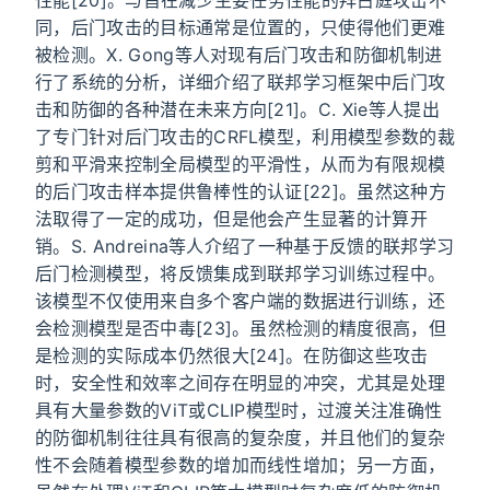
同，后门攻击的目标通常是位置的，只使得他们更难
被检测。X. Gong等人对现有后门攻击和防御机制进
行了系统的分析，详细介绍了联邦学习框架中后门攻
击和防御的各种潜在未来方向[21]。C. Xie等人提出
了专门针对后门攻击的CRFL模型，利用模型参数的裁
剪和平滑来控制全局模型的平滑性，从而为有限规模
的后门攻击样本提供鲁棒性的认证[22]。虽然这种方
法取得了一定的成功，但是他会产生显著的计算开
销。S. Andreina等人介绍了一种基于反馈的联邦学习
后门检测模型，将反馈集成到联邦学习训练过程中。
该模型不仅使用来自多个客户端的数据进行训练，还
会检测模型是否中毒[23]。虽然检测的精度很高，但
是检测的实际成本仍然很大[24]。在防御这些攻击
时，安全性和效率之间存在明显的冲突，尤其是处理
具有大量参数的ViT或CLIP模型时，过渡关注准确性
的防御机制往往具有很高的复杂度，并且他们的复杂
性不会随着模型参数的增加而线性增加；另一方面，