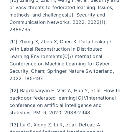
privacy threats to federated learning: Issues,
methods, and challenges[J]. Security and
Communication Networks, 2022, 2022(1):
2886795.
[11] Zhang X, Zhou X, Chen K. Data Leakage
with Label Reconstruction in Distributed
Learning Environments[C]//International
Conference on Machine Learning for Cyber
Security. Cham: Springer Nature Switzerland,
2022: 185-197.
[12] Bagdasaryan E, Veit A, Hua Y, et al. How to
backdoor federated learning[C]//International
conference on artificial intelligence and
statistics. PMLR, 2020: 2938-2948.
[13] Lu G, Xiong Z, Li R, et al. Defeat: A
decentralized federated learning against