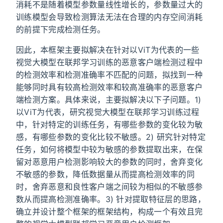
消耗不是随着模型参数量线性增长的，参数量过大的
训练模型会导致检测算法无法在合理的内存空间消耗
的前提下完成检测任务。
因此，本框架主要拟解决在针对以ViT为代表的一些
视觉大模型在联邦学习训练的恶意客户端检测过程中
的检测效率和检测准确率不匹配的问题，拟找到一种
能够同时具有较高检测效率和较高准确率的恶意客户
端检测方案。具体来说，主要拟解决以下子问题。1)
以ViT为代表，研究视觉大模型在联邦学习训练过程
中，针对特定的训练任务，有哪些参数的变化较为敏
感，有哪些参数的变化比较不敏感。2) 研究针对特定
任务，如何将模型中较为敏感的参数提取出来，在保
留对恶意用户检测影响较大的参数的同时，舍弃变化
不敏感的参数，降低数据量从而提高检测效率的同
时，舍弃恶意和良性客户端之间较为相似的不敏感参
数从而提高检测准确率。3) 针对提取特征层的思路，
确立并设计整个框架的框架结构，构成一个有效且完