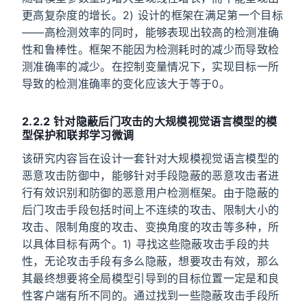
更高复杂度的增长。2) 设计的框架在满足第一个目标
——高检测效率的同时，能够表现出较高的检测准确
性和鲁棒性。框架不能因为检测耗时的减少而导致检
测准确率的减少。在控制变量情况下，实现目标一所
导致的检测准确率的变化应该大于等于0。
2.2.2 针对隐蔽后门攻击的大规模视觉语言模型的模
型保护和联邦学习微调
该研究内容旨在设计一套针对大规模视觉语言模型的
恶意攻击防御中，能够针对手段隐蔽的恶意攻击者进
行有效识别和防御的恶意用户检测框架。由于隐蔽的
后门攻击手段包括时间上不连续的攻击、限制大小的
攻击、限制角度的攻击、变换角度的攻击等多种，所
以具体目标有两个。1) 寻找这些隐蔽攻击手段的共
性，无论攻击手段有多么隐蔽，想要攻击有效，那么
其最终想要将全局模型引导到的目标位置一定是和良
性客户端有所不同的。通过找到一些隐蔽攻击手段所