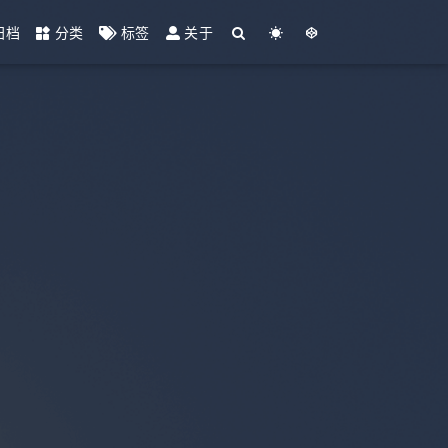
归档
分类
标签
关于