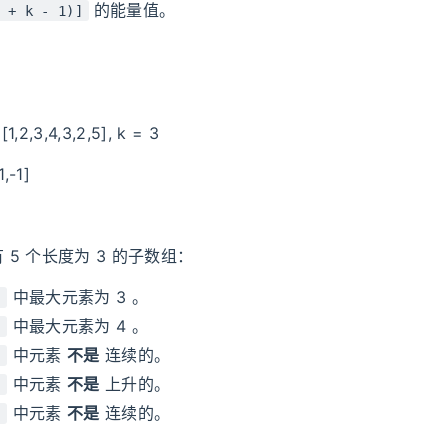
的能量值。
 + k - 1)]
1,2,3,4,3,2,5], k = 3
1,-1]
 5 个长度为 3 的子数组：
中最大元素为 3 。
]
中最大元素为 4 。
]
中元素
不是
连续的。
]
中元素
不是
上升的。
]
中元素
不是
连续的。
]