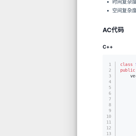
时间复杂
空间复杂
AC代码
C++
1
class
2
public
3
ve
4
5
6
7
      
8
      
9
      
10
11
      
12
      
13
      