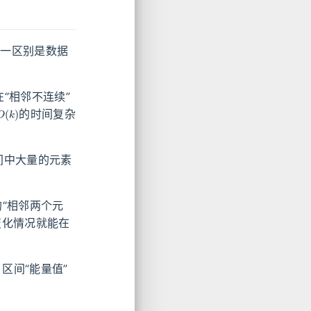
唯一区别是数据
“相邻不连续”
O
(
k
)
的时间复杂
间中大量的元素
“相邻两个元
变化情况就能在
区间“能量值”