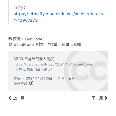
Tisfy：
https://letmefly.blog.csdn.net/article/details
/142967272
题解
>
LeetCode
#LeetCode
#数组
#枚举
#简单
#题解
3200.三角形的最大高度
https://blog.letmefly.xyz/2024/10/15/LeetCode
3200.三角形的最大高度/
发布于
2024年10月15日
作者
Tisfy
许可协议
上一篇
下一篇