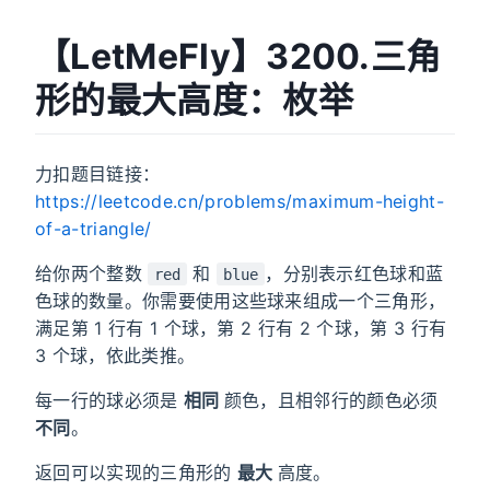
【LetMeFly】3200.三角
形的最大高度：枚举
力扣题目链接：
https://leetcode.cn/problems/maximum-height-
of-a-triangle/
给你两个整数
和
，分别表示红色球和蓝
red
blue
色球的数量。你需要使用这些球来组成一个三角形，
满足第 1 行有 1 个球，第 2 行有 2 个球，第 3 行有
3 个球，依此类推。
每一行的球必须是
相同
颜色，且相邻行的颜色必须
不同
。
返回可以实现的三角形的
最大
高度。