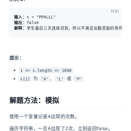
TEXT
输入：
输出：
解释：
提示：
1 <= s.length <= 1000
为
、
或
s[i]
'A'
'L'
'P'
解题方法：模拟
使用一个变量记录A出现的次数。
遍历字符串，一旦A出现了2次，立刻返回false。