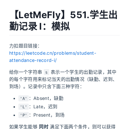
【LetMeFly】551.学生出
勤记录 I：模拟
力扣题目链接：
https://leetcode.cn/problems/student-
attendance-record-i/
给你一个字符串
表示一个学生的出勤记录，其中
s
的每个字符用来标记当天的出勤情况（缺勤、迟到、
到场）。记录中只含下面三种字符：
：Absent，缺勤
'A'
：Late，迟到
'L'
：Present，到场
'P'
如果学生能够
同时
满足下面两个条件，则可以获得