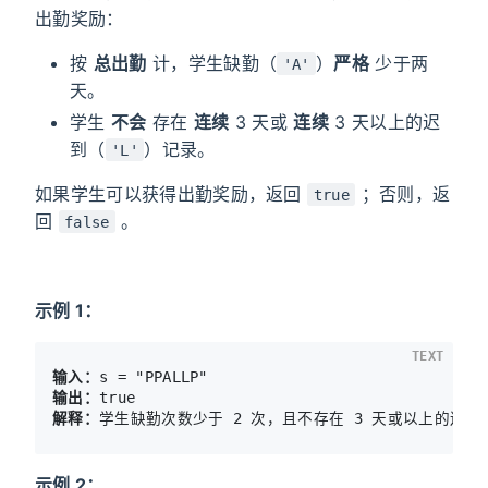
出勤奖励：
按
总出勤
计，学生缺勤（
）
严格
少于两
'A'
天。
学生
不会
存在
连续
3 天或
连续
3 天以上的迟
到（
）记录。
'L'
如果学生可以获得出勤奖励，返回
；否则，返
true
回
。
false
示例 1：
TEXT
输入：
输出：
解释：
示例 2：