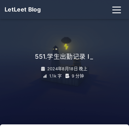
LetLeet Blog
551.学生出勤记录 I
_
2024年8月18日 晚上
1.1k 字
9 分钟