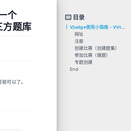
 一个
目录
第三方题库
Vjudge使用小指南 - Virtual Judge - 一个Online Judge(OJ)平台 - 支持大量第三方题库
网址
注册
创建比赛（创建题集）
参加比赛（做题）
专题创建
End
题号就可以了。