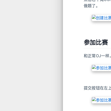
做题了。
参加比赛
和正常OJ一
提交按钮在左