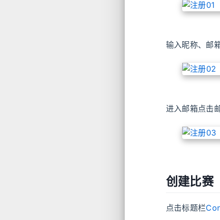
输入昵称、邮
进入邮箱点击
创建比赛
点击标题栏
Con