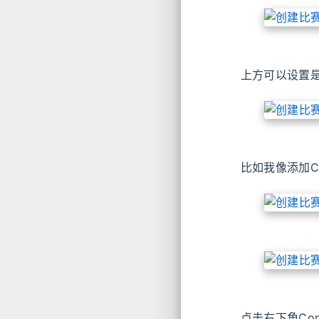
上方可以设置
比如我像添加Cod
点击右下角Co