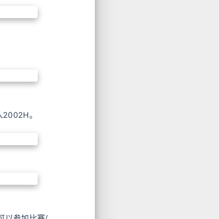
2002H。
可以参加比赛/