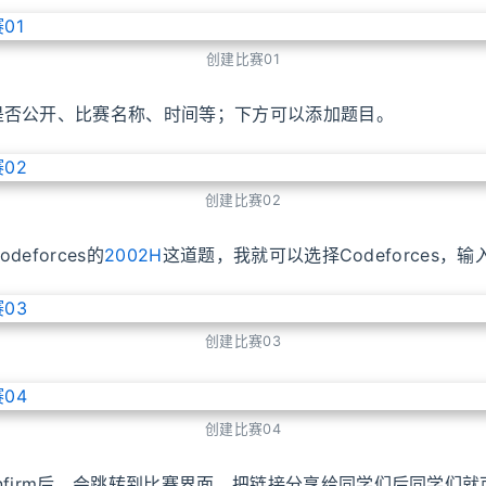
创建比赛01
是否公开、比赛名称、时间等；下方可以添加题目。
创建比赛02
eforces的
2002H
这道题，我就可以选择Codeforces，输入
创建比赛03
创建比赛04
nfirm后，会跳转到比赛界面。把链接分享给同学们后同学们就