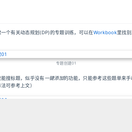
一个有关动态规划(DP)的专题训练，可以在
Workbook
里找别
专题创建01
只能搜标题，似乎没有
一键添加
的功能，只能参考这些题单来手
方法可参考上文）
专题创建02