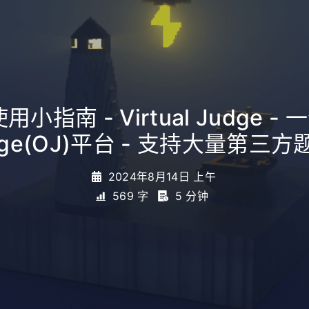
使用小指南 - Virtual Judge - 一
dge(OJ)平台 - 支持大量第三方
2024年8月14日 上午
569 字
5 分钟