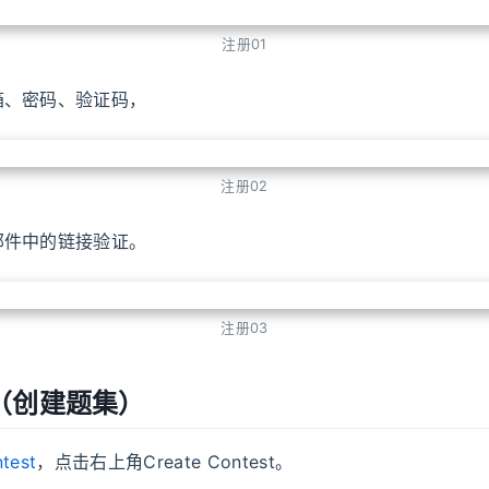
注册01
箱、密码、验证码，
注册02
邮件中的链接验证。
注册03
（创建题集）
test
，点击右上角Create Contest。