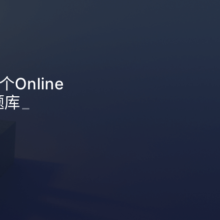
个Online
题库
_