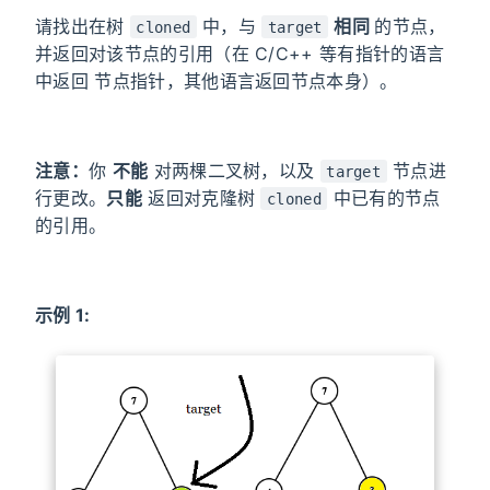
请找出在树
中，与
相同
的节点，
cloned
target
并返回对该节点的引用（在 C/C++ 等有指针的语言
中返回 节点指针，其他语言返回节点本身）。
注意：
你
不能
对两棵二叉树，以及
节点进
target
行更改。
只能
返回对克隆树
中已有的节点
cloned
的引用。
示例 1: