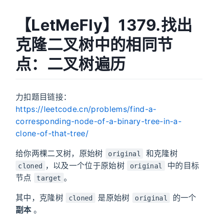
【LetMeFly】1379.找出
克隆二叉树中的相同节
点：二叉树遍历
力扣题目链接：
https://leetcode.cn/problems/find-a-
corresponding-node-of-a-binary-tree-in-a-
clone-of-that-tree/
给你两棵二叉树，原始树
和克隆树
original
，以及一个位于原始树
中的目标
cloned
original
节点
。
target
其中，克隆树
是原始树
的一个
cloned
original
副本
。