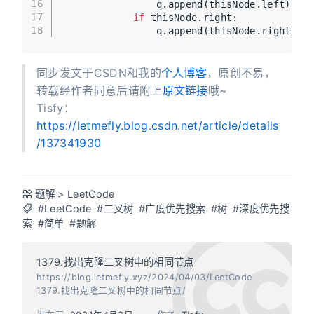
16
                q.append(thisNode.left)
17
if
 thisNode.right:
18
                q.append(thisNode.right)
同步发文于CSDN和我的
个人博客
，原创不易，
转载经作者同意后请附上
原文链接
哦~
Tisfy：
https://letmefly.blog.csdn.net/article/details
/137341930
题解
>
LeetCode
#LeetCode
#二叉树
#广度优先搜索
#树
#深度优先搜
索
#简单
#题解
1379.找出克隆二叉树中的相同节点
https://blog.letmefly.xyz/2024/04/03/LeetCode
1379.找出克隆二叉树中的相同节点/