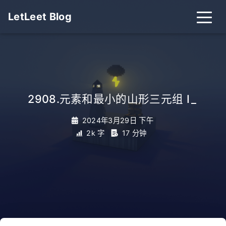
LetLeet Blog
2908.元素和最小的山形三元组 I
_
2024年3月29日 下午
2k 字
17 分钟