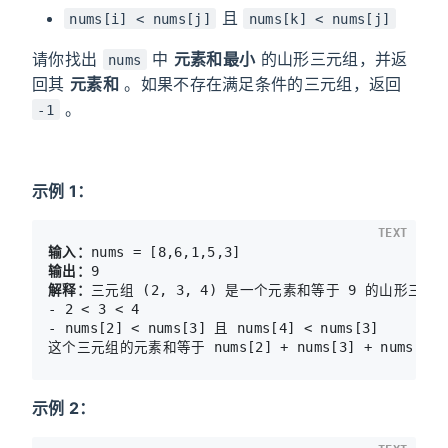
且
nums[i] < nums[j]
nums[k] < nums[j]
请你找出
中
元素和最小
的山形三元组，并返
nums
回其
元素和
。如果不存在满足条件的三元组，返回
。
-1
示例 1：
TEXT
输入：
输出：
解释：
三元组 (2, 3, 4) 是一个元素和等于 9 的山形三元组
- 2 < 3 < 4

- nums[2] < nums[3] 且 nums[4] < nums[3]

示例 2：