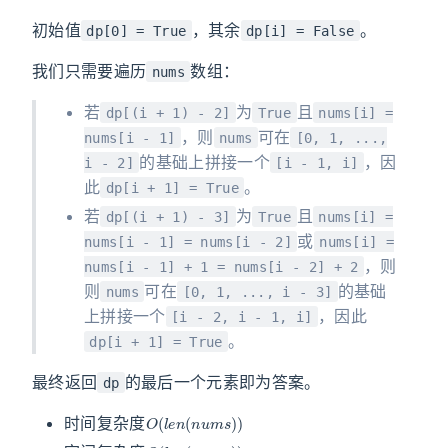
初始值
，其余
。
dp[0] = True
dp[i] = False
我们只需要遍历
数组：
nums
若
为
且
dp[(i + 1) - 2]
True
nums[i] =
，则
可在
nums[i - 1]
nums
[0, 1, ...,
的基础上拼接一个
，因
i - 2]
[i - 1, i]
此
。
dp[i + 1] = True
若
为
且
dp[(i + 1) - 3]
True
nums[i] =
或
nums[i - 1] = nums[i - 2]
nums[i] =
，则
nums[i - 1] + 1 = nums[i - 2] + 2
则
可在
的基础
nums
[0, 1, ..., i - 3]
上拼接一个
，因此
[i - 2, i - 1, i]
。
dp[i + 1] = True
最终返回
的最后一个元素即为答案。
dp
O
(
l
e
n
(
n
u
m
s
)
)
时间复杂度
O
(
l
e
n
(
n
u
m
s
)
)