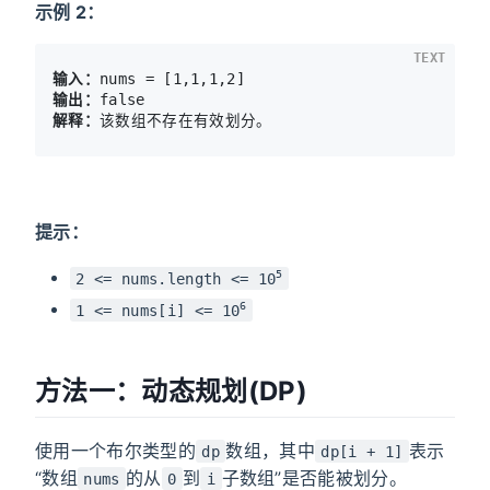
示例 2：
TEXT
输入：
输出：
解释：
提示：
5
2 <= nums.length <= 10
6
1 <= nums[i] <= 10
方法一：动态规划(DP)
使用一个布尔类型的
数组，其中
表示
dp
dp[i + 1]
“数组
的从
到
子数组”是否能被划分。
nums
0
i