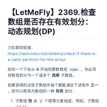
【LetMeFly】2369.检查
数组是否存在有效划分：
动态规划(DP)
力扣题目链接：
https://leetcode.cn/problems/check-if-there-is-
a-valid-partition-for-the-array/
给你一个下标从
0
开始的整数数组
，你必须
nums
将数组划分为一个或多个
连续
子数组。
如果获得的这些子数组中每个都能满足下述条件
之一
，则可以称其为数组的一种
有效
划分：
子数组
恰
由
个相等元素组成，例如，子数组
2
。
[2,2]