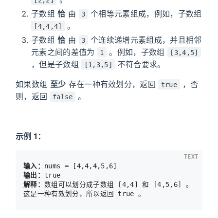
子数组
恰
由
个相等元素组成，例如，子数组
3
。
[4,4,4]
子数组
恰
由
个连续递增元素组成，并且相邻
3
元素之间的差值为
。例如，子数组
1
[3,4,5]
，但是子数组
不符合要求。
[1,3,5]
如果数组
至少
存在一种有效划分，返回
，否
true
则，返回
。
false
示例 1：
TEXT
输入：
输出：
解释：
数组可以划分成子数组 [4,4] 和 [4,5,6] 。
