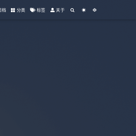
归档
分类
标签
关于