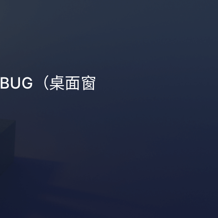
漏BUG（桌面窗