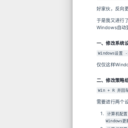
好家伙，反向
于是我又进行了
Windows自
一、修改系统
Windows设置
仅仅这样Win
二、修改策略
Win + R 并回
需要进行两个
计算机配置 
Window