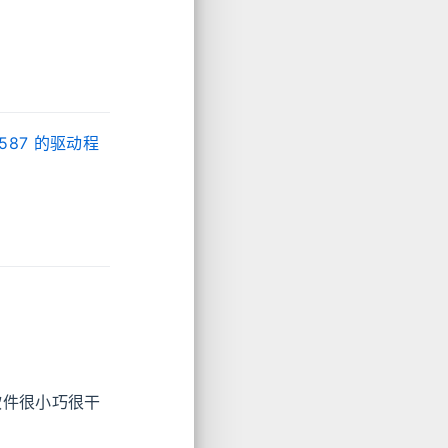
8587 的驱动程
软件很小巧很干