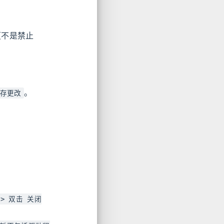
（不是禁止
。
保存更改
-> 双击 关闭