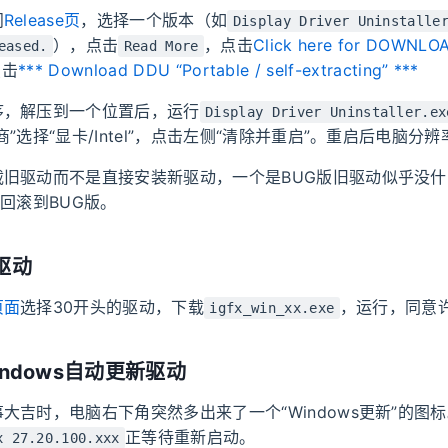
问
Release页
，选择一个版本（如
Display Driver Uninstalle
），点击
，点击
Click here for DOWNLO
eased.
Read More
点击
*** Download DDU “Portable / self-extracting” ***
序，解压到一个位置后，运行
Display Driver Uninstaller.ex
商”选择“显卡/Intel”，点击左侧“清除并重启”。重启后电脑分
载旧驱动而不是直接安装新驱动，一个是BUG版旧驱动似乎没
”回滚到BUG版。
驱动
页面
选择30开头的驱动，下载
，运行，同意
igfx_win_xx.exe
ndows自动更新驱动
大吉时，电脑右下角突然多出来了一个“Windows更新”的图
正等待重新启动。
x 27.20.100.xxx