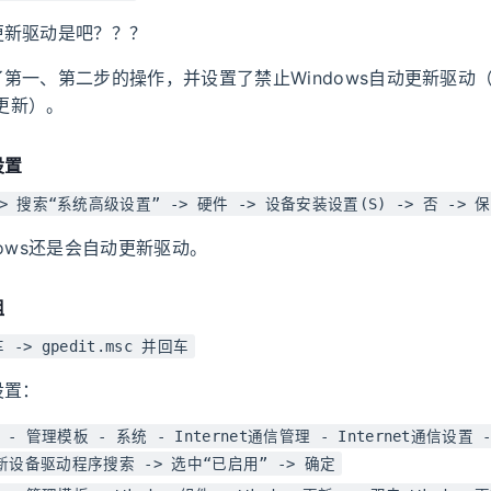
更新驱动是吧？？？
第一、第二步的操作，并设置了禁止Windows自动更新驱动
动更新）。
设置
 -> 搜索“系统高级设置” -> 硬件 -> 设备安装设置(S) -> 否 -> 
dows还是会自动更新驱动。
组
车 -> gpedit.msc 并回车
设置：
- 管理模板 - 系统 - Internet通信管理 - Internet通信设置 
s更新设备驱动程序搜索 -> 选中“已启用” -> 确定