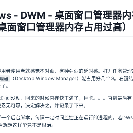
ows - DWM - 桌面窗口管理器
（桌面窗口管理器内存占用过高）
使用者使用者就感觉不对劲，有种强烈的延时感。打开任务管理
（Desktop Window Manager）能占用好几个G。右
理器
复了。
长时间没动，回来的时候内存快干满了，巨卡。。。直到最后有
我忍无可忍，决定解决之，并记录了下来。
写一个后台脚本，每隔一定时间监控正在运行的进程的，若DW
但最后想想这样毕竟不是根治。