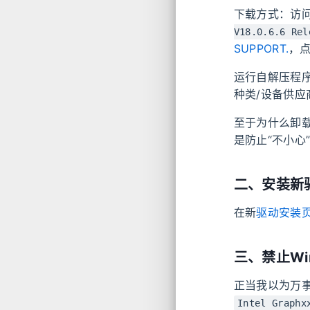
下载方式：访
V18.0.6.6 Rel
SUPPORT.
，
运行自解压程
种类/设备供应
至于为什么卸
是防止“不小心
二、安装新
在新
驱动安装
三、禁止Wi
正当我以为万事
Intel Graphx