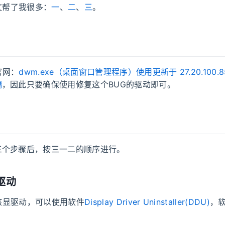
文帮了我很多：
一
、
二
、
三
。
l官网：
dwm.exe（桌面窗口管理程序）使用更新于 27.20.100.
漏
，因此只要确保使用修复这个BUG的驱动即可。
三个步骤后，按三一二的顺序进行。
驱动
el核显驱动，可以使用软件
Display Driver Uninstaller(DDU)
，