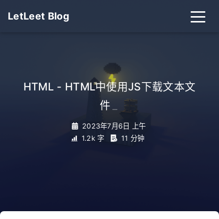
LetLeet Blog
HTML - HTML中使用JS下载文本文
件
_
2023年7月6日 上午
1.2k 字
11 分钟