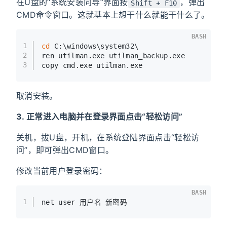
在U盘的“系统安装向导”界面按
，弹出
Shift + F10
CMD命令窗口。这就基本上想干什么就能干什么了。
BASH
1
cd
 C:\windows\system32\
2
ren utilman.exe utilman_backup.exe
3
copy cmd.exe utilman.exe
取消安装。
3. 正常进入电脑并在登录界面点击“轻松访问”
关机，拔U盘，开机，在系统登陆界面点击“轻松访
问”，即可弹出CMD窗口。
修改当前用户登录密码：
BASH
1
net user 用户名 新密码