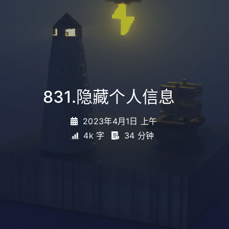
831.隐藏个人信息
_
2023年4月1日 上午
4k 字
34 分钟