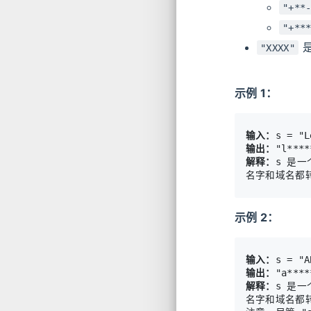
"+**
"+**
是
"XXXX"
示例 1：
输入：
输出：
解释：
s 是一
示例 2：
输入：
输出：
解释：
s 是一
名字和域名都转