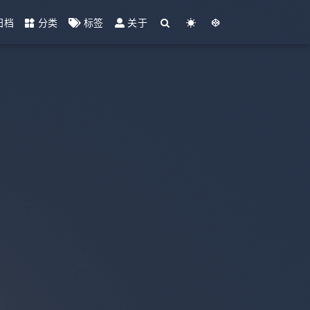
归档
分类
标签
关于