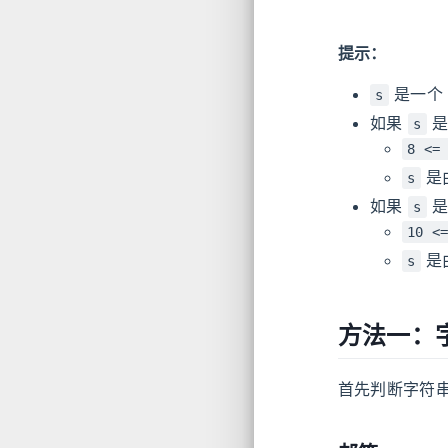
提示：
是一
s
如果
是
s
8 <=
是
s
如果
是
s
10 <
是
s
方法一：
首先判断字符