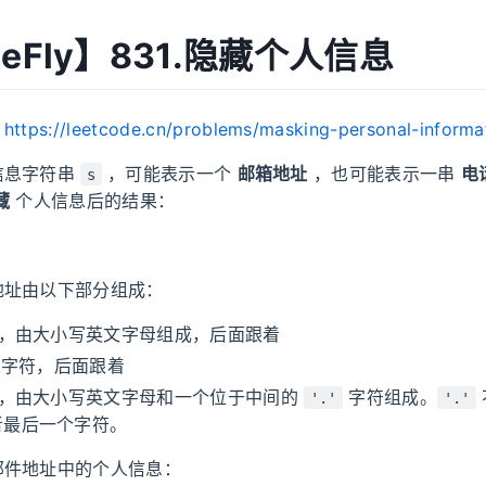
MeFly】831.隐藏个人信息
：
https://leetcode.cn/problems/masking-personal-informa
信息字符串
，可能表示一个
邮箱地址
，也可能表示一串
电
s
藏
个人信息后的结果：
：
地址由以下部分组成：
，由大小写英文字母组成，后面跟着
字符，后面跟着
，由大小写英文字母和一个位于中间的
字符组成。
'.'
'.'
者最后一个字符。
邮件地址中的个人信息：