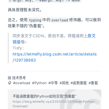
(*args: Any, **kwargs: Any) -> None
具体原理暂未深究。
总之，使用
中的
修饰器，可以做到
typing
overload
效果不错的“伪重载”。
同步发文于CSDN，原创不易，转载请附上
原文
链接
哦~
Tisfy：
https://letmefly.blog.csdn.net/article/details
/129738983
技术思考
#overload
#Python
#中等
#其他
#函数重载
#重载
不能函数重载的Python如何实现“伪重载”
https://blog.letmefly.xyz/2023/03/23/Other-Python-
Overload/