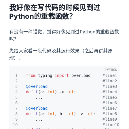
我好像在写代码的时候见到过
Python的重载函数？
有没有一种错觉，觉得好像见到过Python的重载函数
呢？
先给大家看一段代码及其运行效果（之后再讲其原
理）：
PYTHON
1
from
 typing 
import
 overload     
#line1
2
#line2
3
@overload                       
#line3
4
def
f
(
a: 
int
) -> 
int
:           
#line4
5
    ...                         
#line5
6
#line6
7
@overload                       
#line7
8
def
f
(
a: 
int
, b: 
int
) -> 
int
:   
#line8
9
    ...                         
#line9
10
#line10