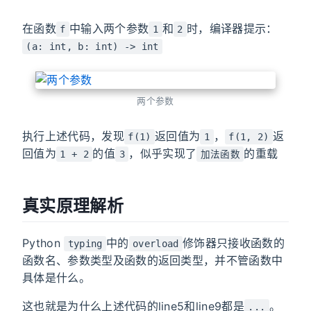
在函数
中输入两个参数
和
时，编译器提示：
f
1
2
(a: int, b: int) -> int
两个参数
执行上述代码，发现
返回值为
，
返
f(1)
1
f(1, 2)
回值为
的值
，似乎实现了
的重载
1 + 2
3
加法函数
真实原理解析
Python
中的
修饰器只接收函数的
typing
overload
函数名、参数类型及函数的返回类型，并不管函数中
具体是什么。
这也就是为什么上述代码的line5和line9都是
。
...