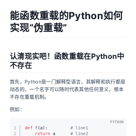
能函数重载的Python如何
实现“伪重载”
认清现实吧！函数重载在Python中
不存在
首先，Python是一门解释型语言，其解释和执行都是
动态的，一个名字可以随时代表其他任何意义，根本
不存在重载机制。
例如：
PYTHON
1
def
f
(
a
):         
# line1
2
return
 a      
# line2