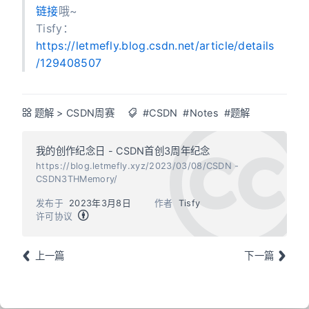
链接
哦~
Tisfy：
https://letmefly.blog.csdn.net/article/details
/129408507
题解
>
CSDN周赛
#CSDN
#Notes
#题解
我的创作纪念日 - CSDN首创3周年纪念
https://blog.letmefly.xyz/2023/03/08/CSDN -
CSDN3THMemory/
发布于
2023年3月8日
作者
Tisfy
许可协议
上一篇
下一篇