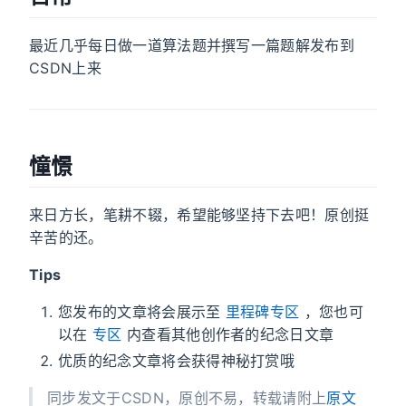
最近几乎每日做一道算法题并撰写一篇题解发布到
CSDN上来
憧憬
来日方长，笔耕不辍，希望能够坚持下去吧！原创挺
辛苦的还。
Tips
您发布的文章将会展示至
里程碑专区
，您也可
以在
专区
内查看其他创作者的纪念日文章
优质的纪念文章将会获得神秘打赏哦
同步发文于CSDN，原创不易，转载请附上
原文