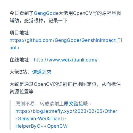
今日看到了
GengGode
大佬用OpenCV写的原神地图
辅助，感觉很棒，记录一下
项目地址：
https://github.com/GengGode/GenshinImpact_Ti
anLi
在线地址：
http://www.weixitianli.com/
大佬B站：
谓道之求
大致是通过OpenCV的识别进行地图定位，从而标注
资源位置等
原创不易，转载请附上
原文链接
哦~
https://blog.letmefly.xyz/2023/02/05/Other
-Genshin-WeiXiTianLi-
HelperByC++OpenCV/