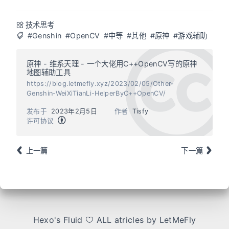
技术思考
#Genshin
#OpenCV
#中等
#其他
#原神
#游戏辅助
原神 - 维系天理 - 一个大佬用C++OpenCV写的原神
地图辅助工具
https://blog.letmefly.xyz/2023/02/05/Other-
Genshin-WeiXiTianLi-HelperByC++OpenCV/
发布于
2023年2月5日
作者
Tisfy
许可协议
上一篇
下一篇
Hexo
's
Fluid
ALL atricles by LetMeFly