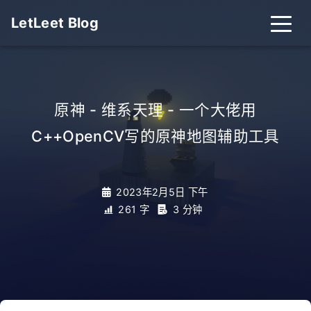
LetLeet Blog
原神 - 维系天理 - 一个大佬用
C++OpenCV写的原神地图辅助工具
_
2023年2月5日 下午
261 字
3 分钟