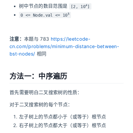
树中节点的数目范围是
4
[2, 10
]
5
0 <= Node.val <= 10
注意：
本题与 783
https://leetcode-
cn.com/problems/minimum-distance-between-
bst-nodes/
相同
方法一：中序遍历
首先需要明白二叉搜索树的性质：
对于二叉搜索树的每个节点：
左子树上的节点都小于（或等于）根节点
右子树上的节点都大于（或等于）根节点