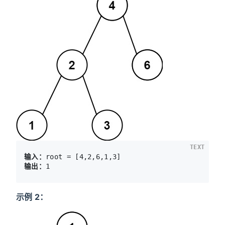
TEXT
输入：
输出：
示例 2：