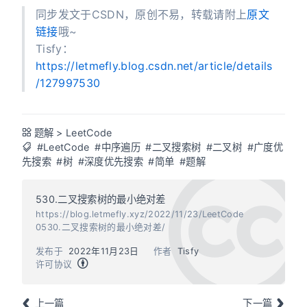
同步发文于CSDN，原创不易，转载请附上
原文
链接
哦~
Tisfy：
https://letmefly.blog.csdn.net/article/details
/127997530
题解
>
LeetCode
#LeetCode
#中序遍历
#二叉搜索树
#二叉树
#广度优
先搜索
#树
#深度优先搜索
#简单
#题解
530.二叉搜索树的最小绝对差
https://blog.letmefly.xyz/2022/11/23/LeetCode
0530.二叉搜索树的最小绝对差/
发布于
2022年11月23日
作者
Tisfy
许可协议
上一篇
下一篇