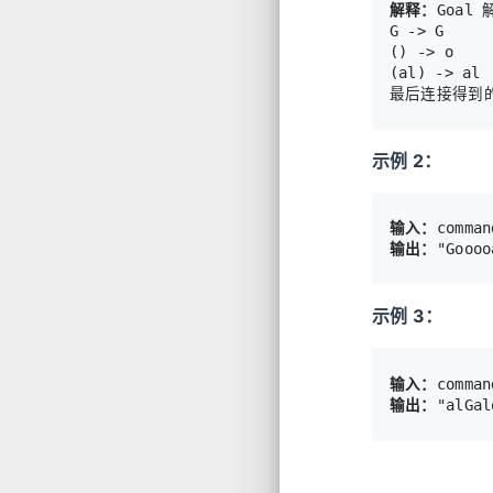
解释：
Goal
G -> G

() -> o

(al) -> al

示例 2：
输入：
输出：
示例 3：
输入：
输出：