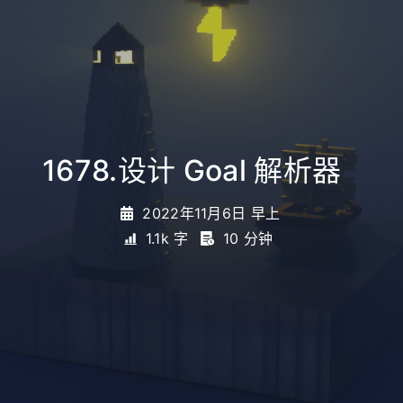
1678.设计 Goal 解析器
_
2022年11月6日 早上
1.1k 字
10 分钟