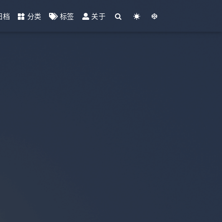
归档
分类
标签
关于