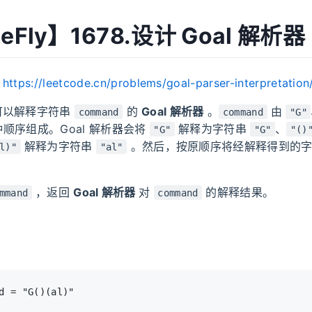
eFly】1678.设计 Goal 解析器
：
https://leetcode.cn/problems/goal-parser-interpretation
可以解释字符串
的
Goal 解析器
。
由
command
command
"G"
顺序组成。Goal 解析器会将
解释为字符串
、
"G"
"G"
"()
解释为字符串
。然后，按原顺序将经解释得到的字
l)"
"al"
，返回
Goal
解析器
对
的解释结果。
mmand
command