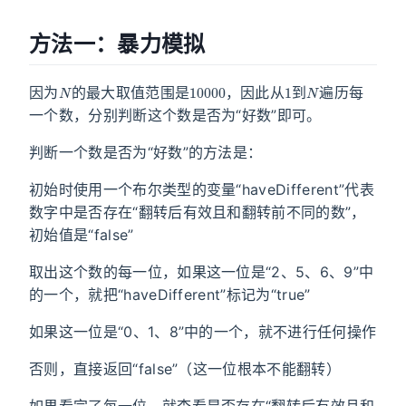
方法一：暴力模拟
N
10000
1
N
因为
的最大取值范围是
，因此从
到
遍历每
一个数，分别判断这个数是否为“好数”即可。
判断一个数是否为“好数”的方法是：
初始时使用一个布尔类型的变量“haveDifferent”代表
数字中是否存在“翻转后有效且和翻转前不同的数”，
初始值是“false”
取出这个数的每一位，如果这一位是“2、5、6、9”中
的一个，就把“haveDifferent”标记为“true”
如果这一位是“0、1、8”中的一个，就不进行任何操作
否则，直接返回“false”（这一位根本不能翻转）