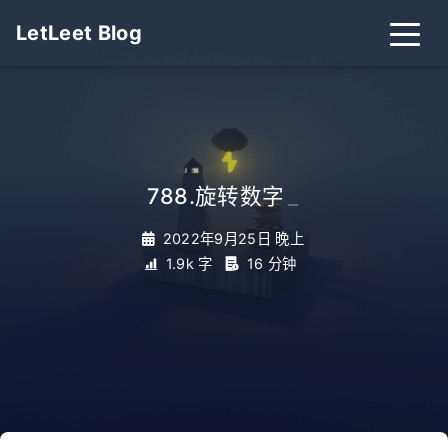
LetLeet Blog
788.旋转数字
_
2022年9月25日 晚上
1.9k 字
16 分钟