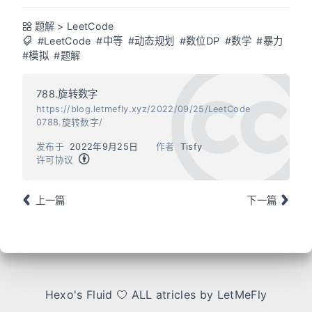
题解
>
LeetCode
#LeetCode
#中等
#动态规划
#数位DP
#数学
#暴力
#模拟
#题解
788.旋转数字
https://blog.letmefly.xyz/2022/09/25/LeetCode
0788.旋转数字/
发布于
2022年9月25日
作者
Tisfy
许可协议
上一篇
下一篇
Hexo
's
Fluid
ALL atricles by LetMeFly