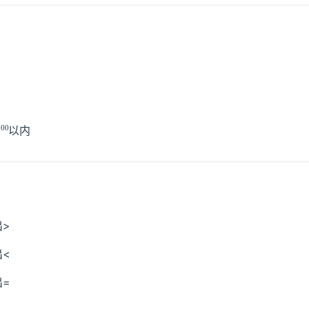
100
以内
>
<
=