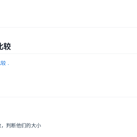
比较
比较
.
数，判断他们的大小