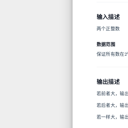
输入描述
两个正整数
数据范围
2
保证所有数在
输出描述
若前者大，输出
若后者大，输出
若一样大，输出