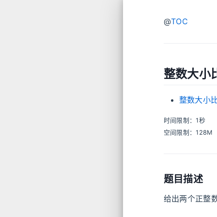
@
TOC
整数大小
整数大小
时间限制：1秒
空间限制：128M
题目描述
给出两个正整