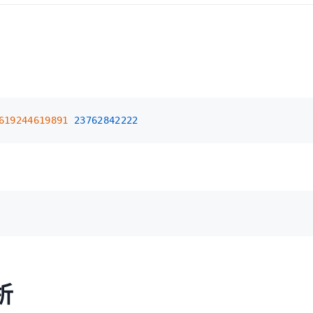
619244619891 
23762842222
析