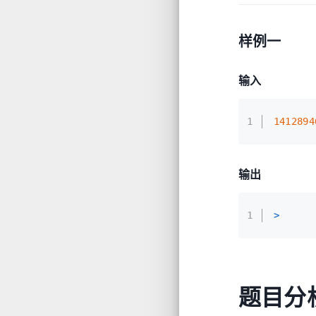
样例一
输入
1
1412894
输出
1
>
题目分