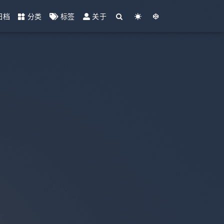
归档
分类
标签
关于