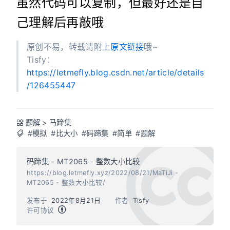
虽然代码可以复制，但最好还是自
己理解后再敲哦
原创不易，转载请附上
原文链接
哦~
Tisfy：
https://letmefly.blog.csdn.net/article/details
/126455447
题解
>
马蹄集
#模拟
#比大小
#码蹄集
#简单
#题解
码蹄集 - MT2065 - 整数大小比较
https://blog.letmefly.xyz/2022/08/21/MaTiJi -
MT2065 - 整数大小比较/
发布于
2022年8月21日
作者
Tisfy
许可协议