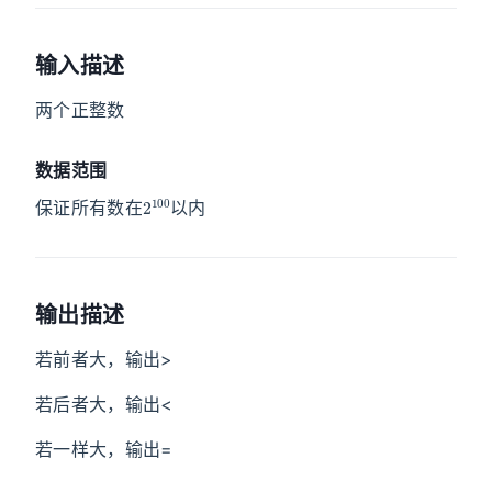
输入描述
两个正整数
数据范围
2
100
保证所有数在
以内
输出描述
若前者大，输出>
若后者大，输出<
若一样大，输出=