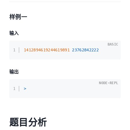
样例一
输入
BASIC
1
1412894619244619891 
23762842222
输出
NODE-REPL
1
>
题目分析