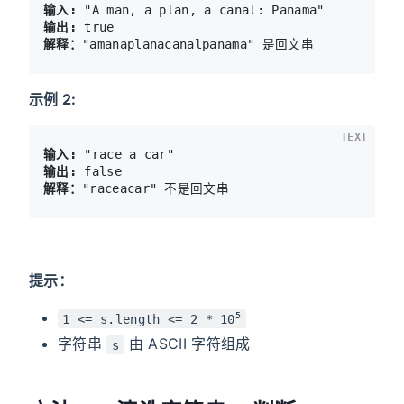
输入:
输出:
解释：
示例 2:
TEXT
输入:
输出:
解释：
提示：
5
1 <= s.length <= 2 * 10
字符串
由 ASCII 字符组成
s