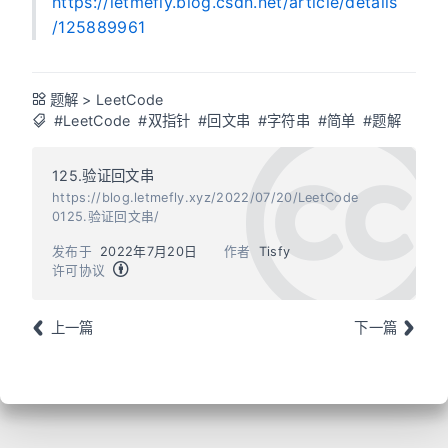
https://letmefly.blog.csdn.net/article/details
/125889961
题解
>
LeetCode
#LeetCode
#双指针
#回文串
#字符串
#简单
#题解
125.验证回文串
https://blog.letmefly.xyz/2022/07/20/LeetCode
0125.验证回文串/
发布于
2022年7月20日
作者
Tisfy
许可协议
上一篇
下一篇