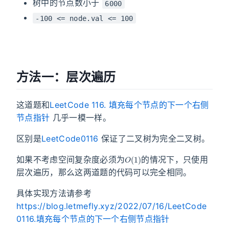
树中的节点数小于
6000
-100 <= node.val <= 100
方法一：层次遍历
这道题和
LeetCode 116. 填充每个节点的下一个右侧
节点指针
几乎一模一样。
区别是
LeetCode0116
保证了二叉树为完全二叉树。
O
(
1
)
如果不考虑空间复杂度必须为
的情况下，只使用
层次遍历，那么这两道题的代码可以完全相同。
具体实现方法请参考
https://blog.letmefly.xyz/2022/07/16/LeetCode
0116.填充每个节点的下一个右侧节点指针