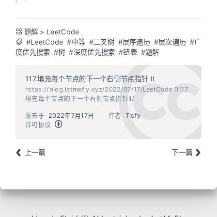
题解
>
LeetCode
#LeetCode
#中等
#二叉树
#层序遍历
#层次遍历
#广
度优先搜索
#树
#深度优先搜索
#链表
#题解
117.填充每个节点的下一个右侧节点指针 II
https://blog.letmefly.xyz/2022/07/17/LeetCode 0117.
填充每个节点的下一个右侧节点指针II/
发布于
2022年7月17日
作者
Tisfy
许可协议
上一篇
下一篇