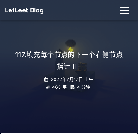
LetLeet Blog
117.填充每个节点的下一个右侧节点
指针 II
_
2022年7月17日 上午
463 字
4 分钟