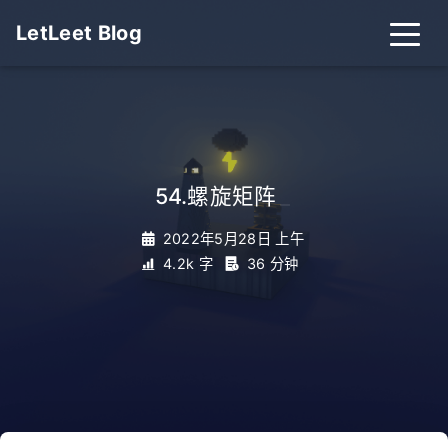
LetLeet Blog
54.螺旋矩阵
_
2022年5月28日 上午
4.2k 字
36 分钟