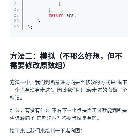
25
            }
26
        }
27
return
 ans;
28
    }
29
};
方法二：模拟（不那么好想，但不
需要修改原数组）
方法一
中，我们判断前进方向是否修改的方式是“看下
一个点有没有走过”。因此我们把已经走过的点做了个
标记。
那么，有没有什么 不看下一个点是否走过就能判断是
否该转向了 的办法呢？答案当然是有的。
接下来让我们来绘制一下走向图：