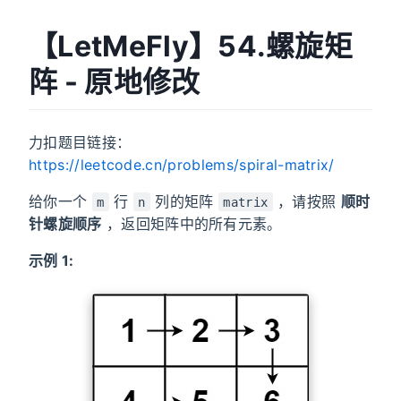
【LetMeFly】54.螺旋矩
阵 - 原地修改
力扣题目链接：
https://leetcode.cn/problems/spiral-matrix/
给你一个
行
列的矩阵
，请按照
顺时
m
n
matrix
针螺旋顺序
，返回矩阵中的所有元素。
示例 1: