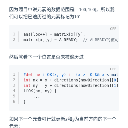
[
−
100
,
100
]
因为题目中说元素的数据范围是
，所以我
101
们可以把已遍历过的元素标记为
CPP
1
ans[loc++] = matrix[x][y];
2
matrix[x][y] = ALREADY;  
// ALREADY的值可以是
然后就看下一个位置是否未被遍历过
CPP
1
#
define
 ifOK(x, y) 
if
 (x >= 0 && x 
< matrix
2
int
 nx = x + directions[nowDirection][
0
];
3
int
 ny = y + directions[nowDirection][
1
];
4
ifOK(nx, ny) {
5
    ...
6
}
x
y
如果下一个元素可行就更新
和
为当前方向的下一个
元素；