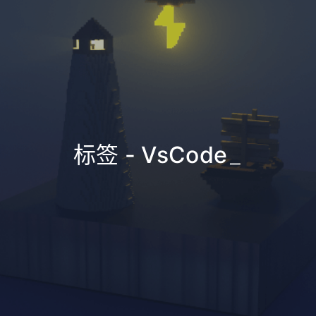
标签 - VsCode
_