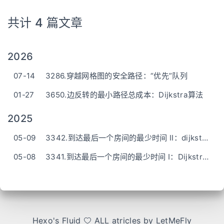
共计 4 篇文章
2026
07-14
3286.穿越网格图的安全路径：“优先”队列
01-27
3650.边反转的最小路径总成本：Dijkstra算法
2025
05-09
3342.到达最后一个房间的最少时间 II：dijkstra算法(和I一样)
05-08
3341.到达最后一个房间的最少时间 I：Dijkstra算法（类似深搜）-简短清晰的话描述
Hexo
's
Fluid
ALL atricles by LetMeFly