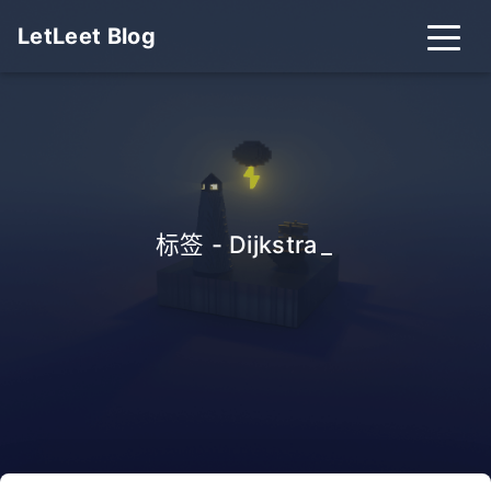
LetLeet Blog
标签 - Dijkstra
_