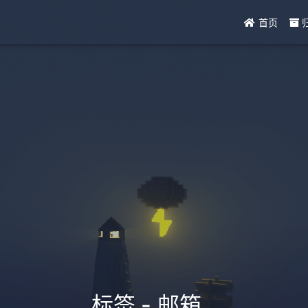
首页
标签 - 邮箱
_