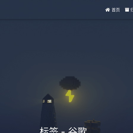
首页
标签 - 谷歌
_