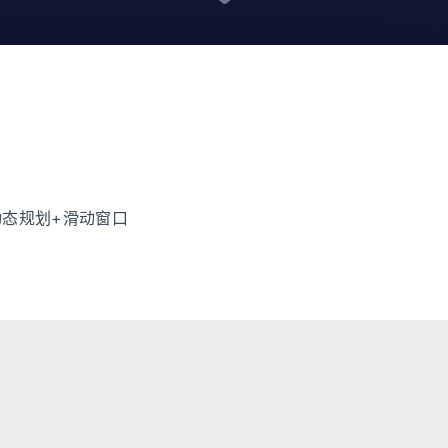
点：动态规划+滑动窗口
Hexo
's
Fluid
ALL atricles by LetMeFly