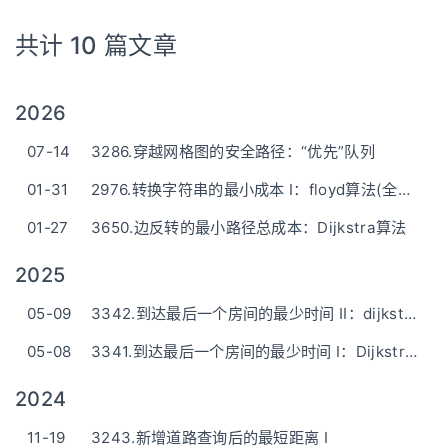
共计 10 篇文章
2026
07-14
3286.穿越网格图的安全路径：“优先”队列
01-31
2976.转换字符串的最小成本 I：floyd算法(全源最短路)
01-27
3650.边反转的最小路径总成本：Dijkstra算法
2025
05-09
3342.到达最后一个房间的最少时间 II：dijkstra算法(和I一样)
05-08
3341.到达最后一个房间的最少时间 I：Dijkstra算法（类似深搜）-简短清晰的话描述
2024
11-19
3243.新增道路查询后的最短距离 I