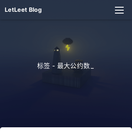
LetLeet Blog
标签 - 最大公约数
_