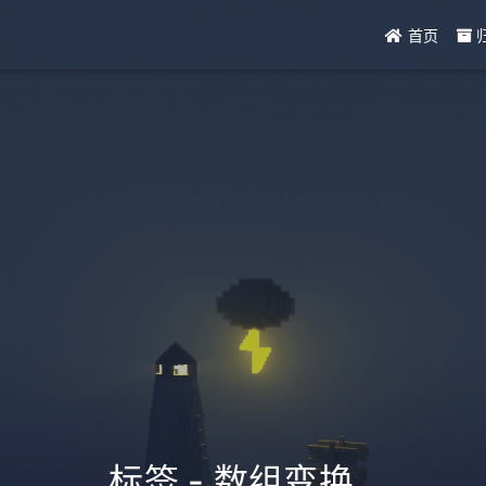
首页
标签 - 数组变换
_