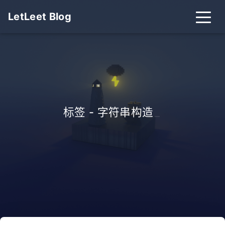
LetLeet Blog
标签 - 字符串构造
_